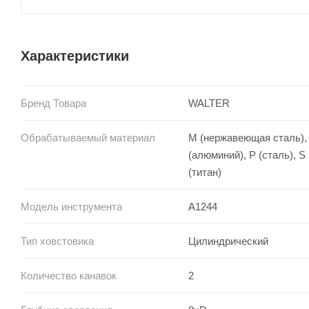
Характеристики
Бренд Товара
WALTER
Обрабатываемый материал
M (нержавеющая сталь),
(алюминий), P (сталь), S
(титан)
Модель инструмента
A1244
Тип ховстовика
Цилиндрический
Количество канавок
2