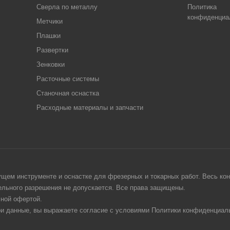
Сверла по металлу
Политика
конфиденциа
Метчики
Плашки
Развертки
Зенковки
Расточные системы
Станочная оснастка
Расходные материалы и запчасти
щем инструменте и оснастке для фрезерных и токарных работ. Весь конт
тельного разрешения не допускается. Все права защищены.
чной офертой.
ои данные, вы выражаете согласие с условиями Политики конфиденциаль