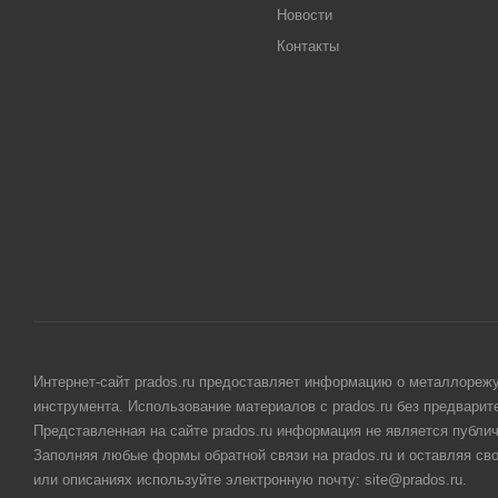
Новости
Контакты
Интернет-сайт prados.ru предоставляет информацию о металлорежу
инструмента. Использование материалов с prados.ru без предвари
Представленная на сайте prados.ru информация не является публи
Заполняя любые формы обратной связи на prados.ru и оставляя св
или описаниях используйте электронную почту: site@prados.ru.