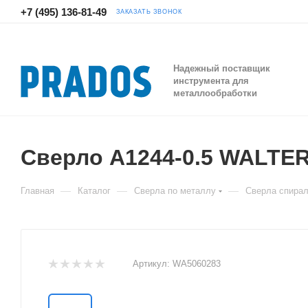
+7 (495) 136-81-49
ЗАКАЗАТЬ ЗВОНОК
Надежный поставщик
инструмента для
металлообработки
Сверло A1244-0.5 WALTE
—
—
—
Главная
Каталог
Сверла по металлу
Сверла спира
Артикул:
WA5060283