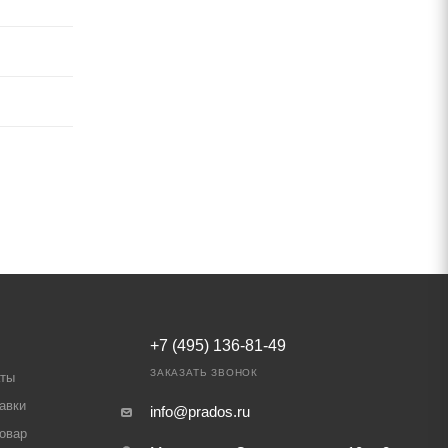
+7 (495) 136-81-49
ЗАКАЗАТЬ ЗВОНОК
аты
авки
info@prados.ru
товар