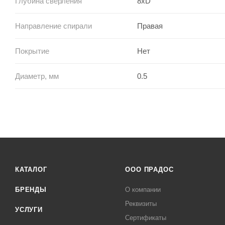
Глубина сверления
8xD
Направление спирали
Правая
Покрытие
Нет
Диаметр, мм
0.5
КАТАЛОГ
ООО ПРАДОС
БРЕНДЫ
О компании
Реквизиты
УСЛУГИ
Сертификаты