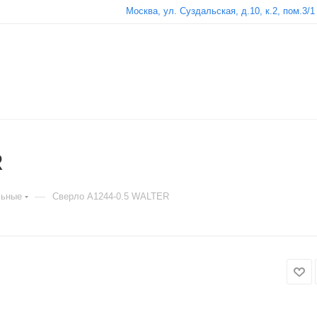
Москва, ул. Суздальская, д.10, к.2, пом.3/1
R
—
льные
Сверло A1244-0.5 WALTER