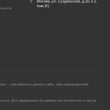
Москва, ул. Суздальская, д.10, к.2,
пом.3/1
льности
ент – собственность данного сайта, либо производителей
ности. Для уведомления об ошибках или неточностях в текстах