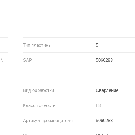
Тип пластины
5
 N
SAP
5060283
Вид обработки
Сверление
Класс точности
h8
Артикул производителя
5060283