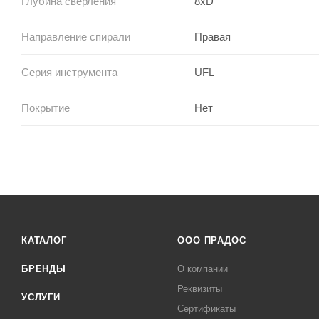
Глубина сверления
8xD
Направление спирали
Правая
Серия инструмента
UFL
Покрытие
Нет
КАТАЛОГ
ООО ПРАДОС
БРЕНДЫ
О компании
Реквизиты
УСЛУГИ
Сертификаты