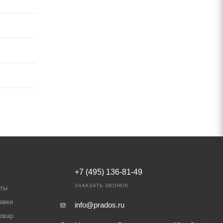
+7 (495) 136-81-49
ЗАКАЗАТЬ ЗВОНОК
аты
авки
info@prados.ru
товар