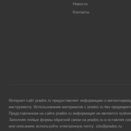
Новости
Контакты
Интернет-сайт prados.ru предоставляет информацию о металлорежу
инструмента. Использование материалов с prados.ru без предвари
Представленная на сайте prados.ru информация не является публи
Заполняя любые формы обратной связи на prados.ru и оставляя св
или описаниях используйте электронную почту: site@prados.ru.