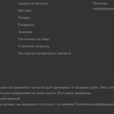
Сверла по металлу
Политика
конфиденциа
Метчики
Плашки
Развертки
Зенковки
Расточные системы
Станочная оснастка
Расходные материалы и запчасти
щем инструменте и оснастке для фрезерных и токарных работ. Весь конт
тельного разрешения не допускается. Все права защищены.
чной офертой.
ои данные, вы выражаете согласие с условиями Политики конфиденциаль