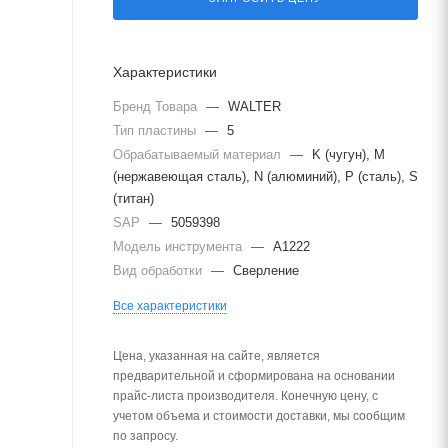
Характеристики
Бренд Товара
—
WALTER
Тип пластины
—
5
Обрабатываемый материал
—
K (чугун), M
(нержавеющая сталь), N (алюминий), P (сталь), S
(титан)
SAP
—
5059398
Модель инструмента
—
A1222
Вид обработки
—
Сверление
Все характеристики
Цена, указанная на сайте, является
предварительной и сформирована на основании
прайс-листа производителя. Конечную цену, с
учетом объема и стоимости доставки, мы сообщим
по запросу.