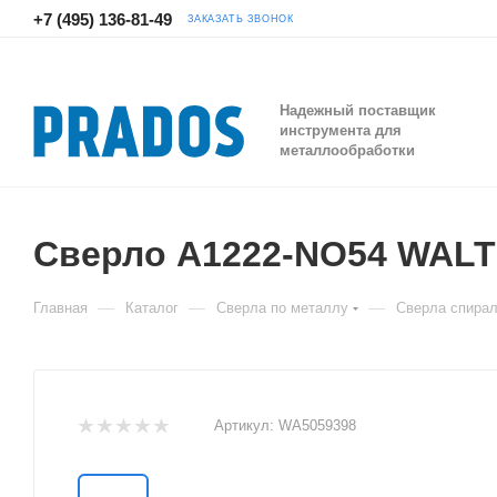
+7 (495) 136-81-49
ЗАКАЗАТЬ ЗВОНОК
Надежный поставщик
инструмента для
металлообработки
Сверло A1222-NO54 WAL
—
—
—
Главная
Каталог
Сверла по металлу
Сверла спира
Артикул:
WA5059398