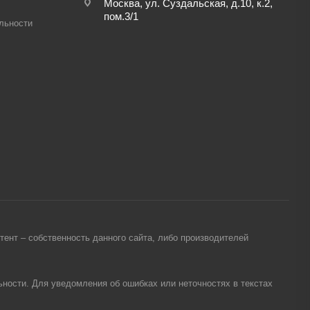
Москва, ул. Суздальская, д.10, к.2,
пом.3/1
льности
ент – собственность данного сайта, либо производителей
ности. Для уведомления об ошибках или неточностях в текстах