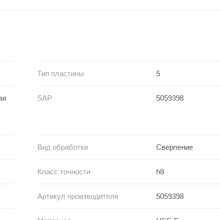
Тип пластины
5
ая
SAP
5059398
Вид обработки
Сверление
Класс точности
h8
Артикул производителя
5059398