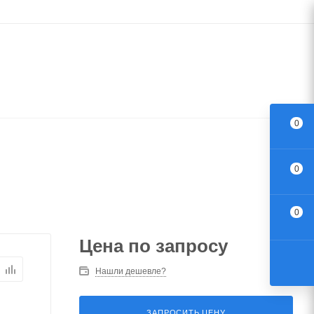
0
0
0
Цена по запросу
Нашли дешевле?
ЗАПРОСИТЬ ЦЕНУ