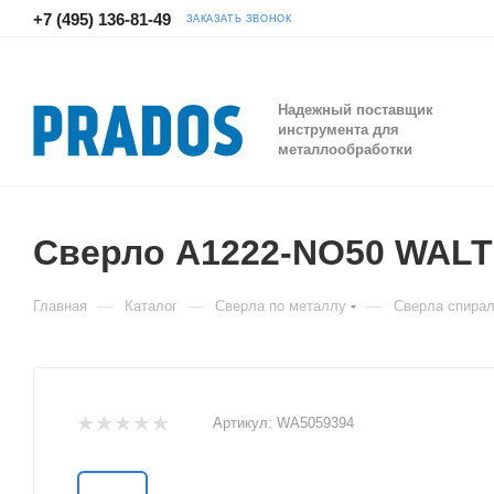
+7 (495) 136-81-49
ЗАКАЗАТЬ ЗВОНОК
Надежный поставщик
инструмента для
металлообработки
Сверло A1222-NO50 WAL
—
—
—
Главная
Каталог
Сверла по металлу
Сверла спира
Артикул:
WA5059394