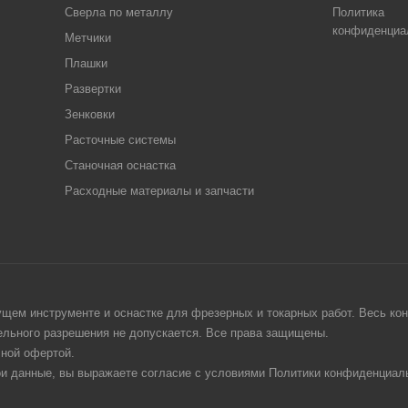
Сверла по металлу
Политика
конфиденциа
Метчики
Плашки
Развертки
Зенковки
Расточные системы
Станочная оснастка
Расходные материалы и запчасти
щем инструменте и оснастке для фрезерных и токарных работ. Весь конт
тельного разрешения не допускается. Все права защищены.
чной офертой.
ои данные, вы выражаете согласие с условиями Политики конфиденциаль