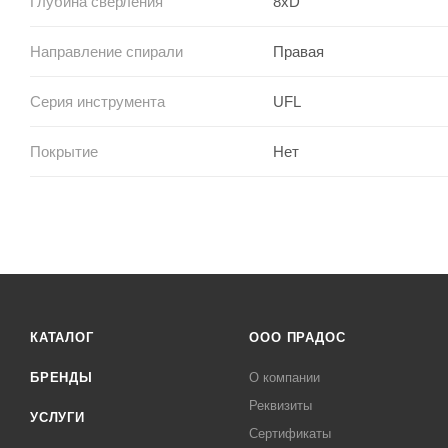
Глубина сверления
8xD
Направление спирали
Правая
Серия инструмента
UFL
Покрытие
Нет
КАТАЛОГ
ООО ПРАДОС
БРЕНДЫ
О компании
Реквизиты
УСЛУГИ
Сертификаты