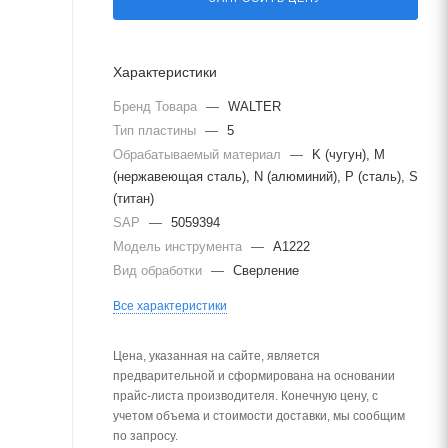
Характеристики
Бренд Товара
—
WALTER
Тип пластины
—
5
Обрабатываемый материал
—
K (чугун), M
(нержавеющая сталь), N (алюминий), P (сталь), S
(титан)
SAP
—
5059394
Модель инструмента
—
A1222
Вид обработки
—
Сверление
Все характеристики
Цена, указанная на сайте, является
предварительной и сформирована на основании
прайс-листа производителя. Конечную цену, с
учетом объема и стоимости доставки, мы сообщим
по запросу.