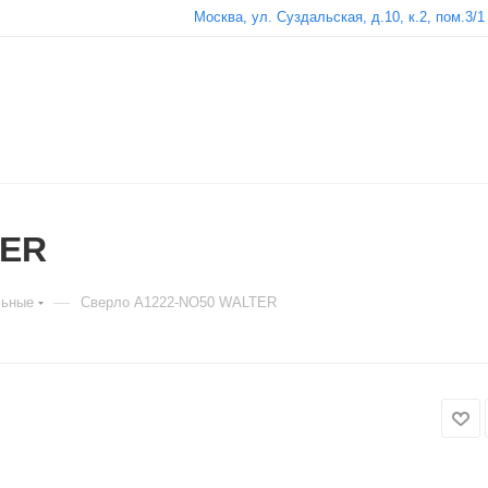
Москва, ул. Суздальская, д.10, к.2, пом.3/1
TER
—
льные
Сверло A1222-NO50 WALTER