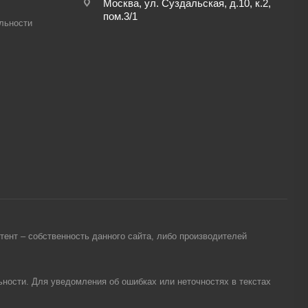
Москва, ул. Суздальская, д.10, к.2,
пом.3/1
льности
ент – собственность данного сайта, либо производителей
ности. Для уведомления об ошибках или неточностях в текстах