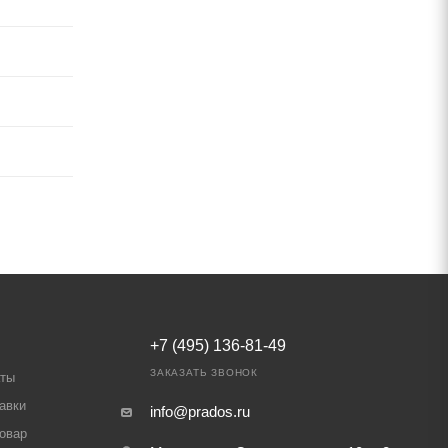
+7 (495) 136-81-49
ЗАКАЗАТЬ ЗВОНОК
аты
авки
info@prados.ru
товар