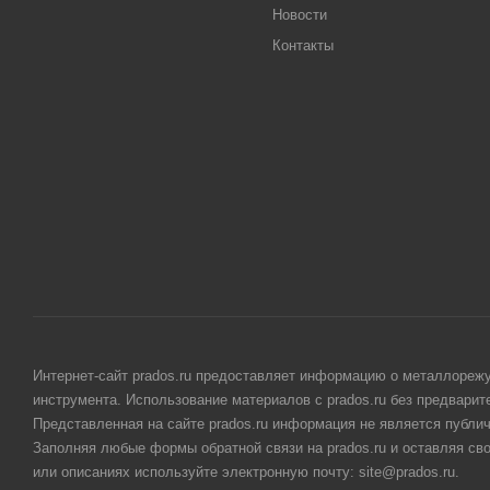
Новости
Контакты
Интернет-сайт prados.ru предоставляет информацию о металлорежу
инструмента. Использование материалов с prados.ru без предвари
Представленная на сайте prados.ru информация не является публи
Заполняя любые формы обратной связи на prados.ru и оставляя св
или описаниях используйте электронную почту: site@prados.ru.