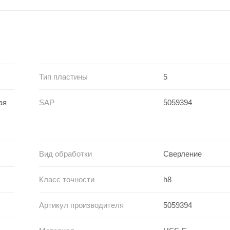
Тип пластины
5
ая
SAP
5059394
Вид обработки
Сверление
Класс точности
h8
Артикул производителя
5059394