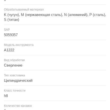
Обрабатываемый материал
K (чугун), M (нержавеющая сталь), N (алюминий), P (сталь),
S (титан)
SAP
5059357
Модель инструмента
A1222
Вид обработки
Сверление
Тип ховстовика
Цилиндрический
Класс точности
h8
Количество канавок