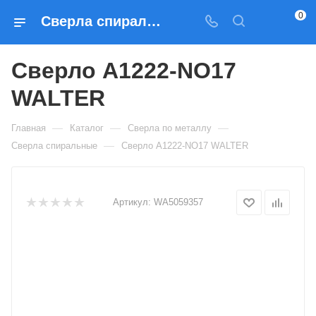
0
Сверла спиральные Сверло A1222-NO17 WALTER — купить по выгодным ценам в Москве
Сверло A1222-NO17
WALTER
—
—
—
Главная
Каталог
Сверла по металлу
—
Сверла спиральные
Сверло A1222-NO17 WALTER
Артикул:
WA5059357