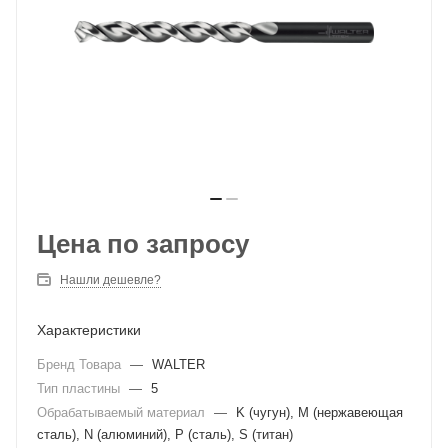
Цена по запросу
Нашли дешевле?
Характеристики
Бренд Товара
—
WALTER
Тип пластины
—
5
Обрабатываемый материал
—
K (чугун), M (нержавеющая
сталь), N (алюминий), P (сталь), S (титан)