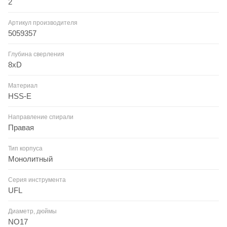
2
Артикул производителя
5059357
Глубина сверления
8xD
Материал
HSS-E
Направление спирали
Правая
Тип корпуса
Монолитный
Серия инструмента
UFL
Диаметр, дюймы
NO17