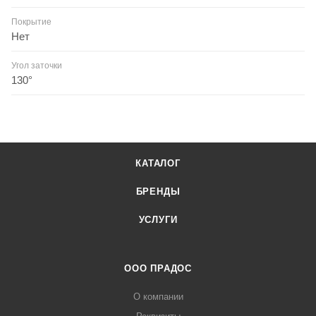
Покрытие
Нет
Угол заточки
130°
КАТАЛОГ
БРЕНДЫ
УСЛУГИ
ООО ПРАДОС
О компании