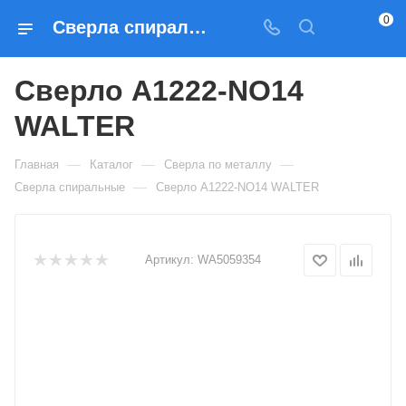
0
Сверла спиральные Сверло A1222-NO14 WALTER — купить по выгодным ценам в Москве
Сверло A1222-NO14
WALTER
—
—
—
Главная
Каталог
Сверла по металлу
—
Сверла спиральные
Сверло A1222-NO14 WALTER
Артикул:
WA5059354