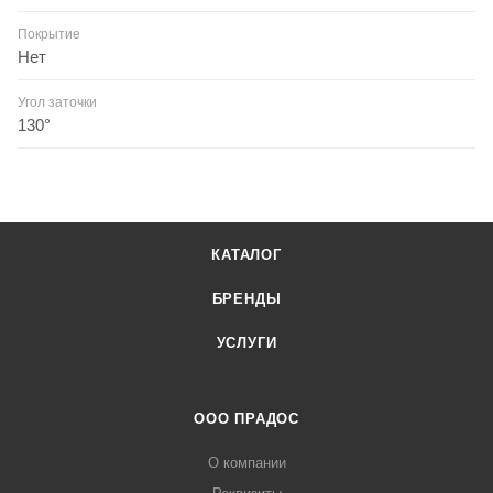
Покрытие
Нет
Угол заточки
130°
КАТАЛОГ
БРЕНДЫ
УСЛУГИ
ООО ПРАДОС
О компании