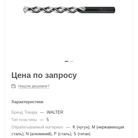
Цена по запросу
Нашли дешевле?
Характеристики
Бренд Товара
—
WALTER
Тип пластины
—
5
Обрабатываемый материал
—
K (чугун), M (нержавеющая
сталь), N (алюминий), P (сталь), S (титан)