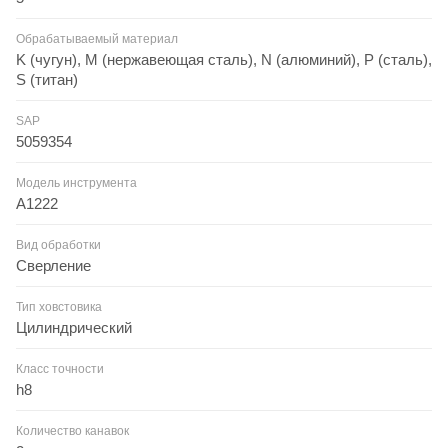
Обрабатываемый материал
K (чугун), M (нержавеющая сталь), N (алюминий), P (сталь),
S (титан)
SAP
5059354
Модель инструмента
A1222
Вид обработки
Сверление
Тип ховстовика
Цилиндрический
Класс точности
h8
Количество канавок