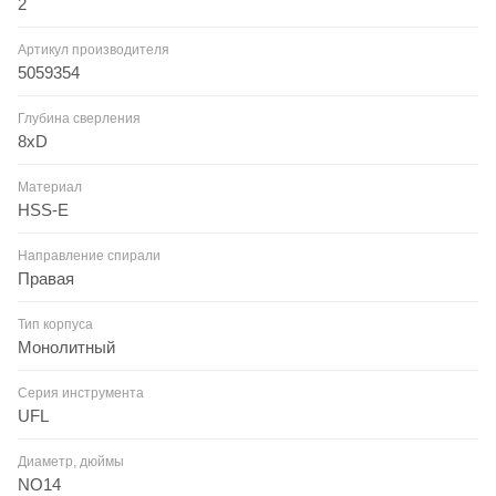
2
Артикул производителя
5059354
Глубина сверления
8xD
Материал
HSS-E
Направление спирали
Правая
Тип корпуса
Монолитный
Серия инструмента
UFL
Диаметр, дюймы
NO14