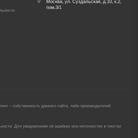
Москва, ул. Суздальская, д.10, к.2,
пом.3/1
льности
ент – собственность данного сайта, либо производителей
ности. Для уведомления об ошибках или неточностях в текстах