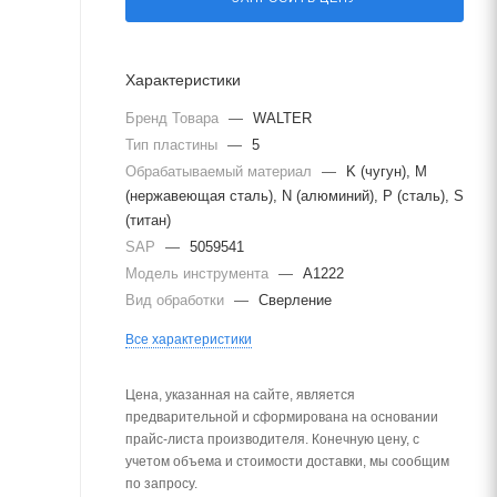
Характеристики
Бренд Товара
—
WALTER
Тип пластины
—
5
Обрабатываемый материал
—
K (чугун), M
(нержавеющая сталь), N (алюминий), P (сталь), S
(титан)
SAP
—
5059541
Модель инструмента
—
A1222
Вид обработки
—
Сверление
Все характеристики
Цена, указанная на сайте, является
предварительной и сформирована на основании
прайс-листа производителя. Конечную цену, с
учетом объема и стоимости доставки, мы сообщим
по запросу.