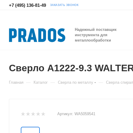
+7 (495) 136-81-49
ЗАКАЗАТЬ ЗВОНОК
Надежный поставщик
инструмента для
металлообработки
Сверло A1222-9.3 WALTE
—
—
—
Главная
Каталог
Сверла по металлу
Сверла спира
Артикул:
WA5059541