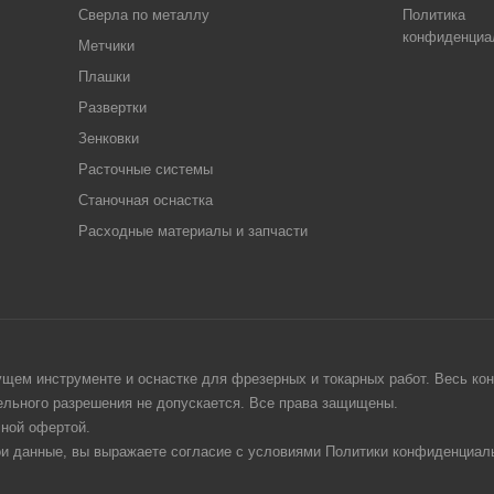
Сверла по металлу
Политика
конфиденциа
Метчики
Плашки
Развертки
Зенковки
Расточные системы
Станочная оснастка
Расходные материалы и запчасти
щем инструменте и оснастке для фрезерных и токарных работ. Весь конт
тельного разрешения не допускается. Все права защищены.
чной офертой.
ои данные, вы выражаете согласие с условиями Политики конфиденциаль