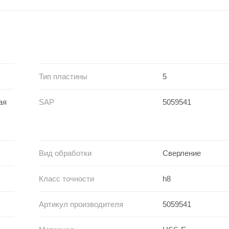
Тип пластины
5
ая
SAP
5059541
Вид обработки
Сверление
Класс точности
h8
Артикул производителя
5059541