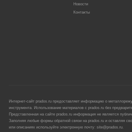
Новости
Контакты
Интернет-сайт prados.ru предоставляет информацию о металлорежу
инструмента. Использование материалов с prados.ru без предвари
Представленная на сайте prados.ru информация не является публи
Заполняя любые формы обратной связи на prados.ru и оставляя св
или описаниях используйте электронную почту: site@prados.ru.