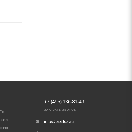
+7 (495) 136-81-49
ЗАКАЗАТЬ ЗВОНОК
аты
авки
info@prados.ru
товар