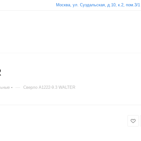
Москва, ул. Суздальская, д.10, к.2, пом.3/1
R
—
льные
Сверло A1222-9.3 WALTER