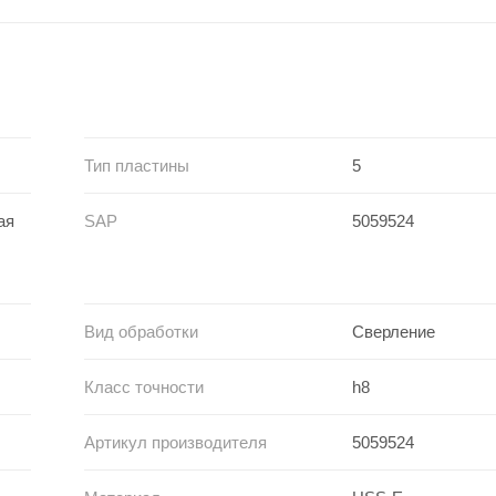
Тип пластины
5
ая
SAP
5059524
Вид обработки
Сверление
Класс точности
h8
Артикул производителя
5059524