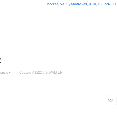
Москва, ул. Суздальская, д.10, к.2, пом.3/1
R
—
льные
Сверло A1222-7.9 WALTER