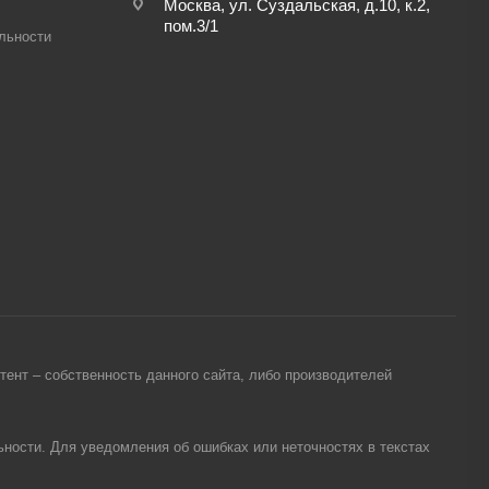
Москва, ул. Суздальская, д.10, к.2,
пом.3/1
льности
ент – собственность данного сайта, либо производителей
ности. Для уведомления об ошибках или неточностях в текстах