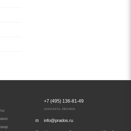
+7 (495) 136-81-49
ЗАКАЗАТЬ ЗВОНОК
аты
авки
info@prados.ru
товар