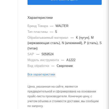
Характеристики
Бренд Товара
—
WALTER
Тип пластины
—
5
Обрабатываемый материал
—
K (чугун), M
(нержавеющая сталь), N (алюминий), P (сталь), S
(титан)
SAP
—
5059524
Модель инструмента
—
A1222
Вид обработки
—
Сверление
Все характеристики
Цена, указанная на сайте, является
предварительной и сформирована на основании
прайс-листа производителя. Конечную цену, с
учетом объема и стоимости доставки, мы сообщим
по запросу.