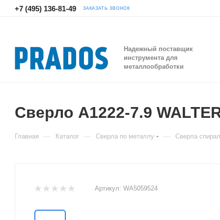
+7 (495) 136-81-49
ЗАКАЗАТЬ ЗВОНОК
Надежный поставщик
инструмента для
металлообработки
Сверло A1222-7.9 WALTE
—
—
—
Главная
Каталог
Сверла по металлу
Сверла спира
Артикул:
WA5059524