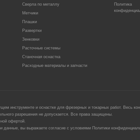
Сверла по металлу
Политика
конфиденциа
Метчики
Плашки
Развертки
Зенковки
Расточные системы
Станочная оснастка
Расходные материалы и запчасти
щем инструменте и оснастке для фрезерных и токарных работ. Весь конт
тельного разрешения не допускается. Все права защищены.
чной офертой.
ои данные, вы выражаете согласие с условиями Политики конфиденциаль