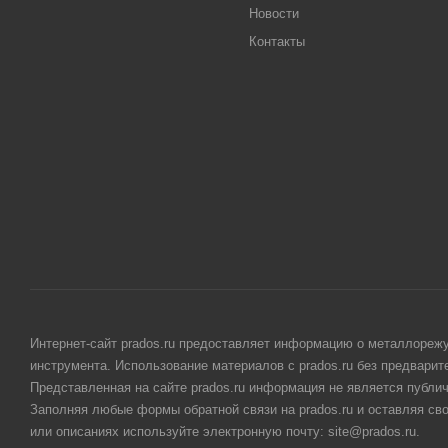
Новости
Контакты
Интернет-сайт prados.ru предоставляет информацию о металлорежу
инструмента. Использование материалов с prados.ru без предвари
Представленная на сайте prados.ru информация не является публи
Заполняя любые формы обратной связи на prados.ru и оставляя св
или описаниях используйте электронную почту: site@prados.ru.