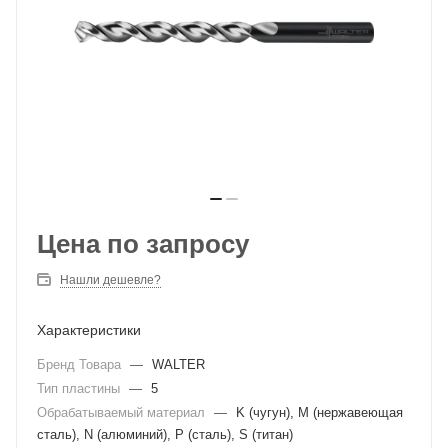
Цена по запросу
Нашли дешевле?
Характеристики
Бренд Товара
—
WALTER
Тип пластины
—
5
Обрабатываемый материал
—
K (чугун), M (нержавеющая
сталь), N (алюминий), P (сталь), S (титан)