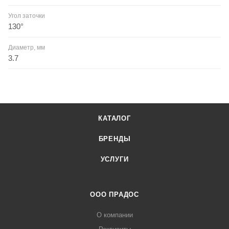
Угол заточки
130°
Диаметр, мм
3.7
КАТАЛОГ
БРЕНДЫ
УСЛУГИ
ООО ПРАДОС
О компании