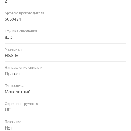
2
Артикул производителя
5059474
Глубина сверления
8xD
Материал
HSS-E
Направление спирали
Правая
Тип корпуса
Монолитный
Серия инструмента
UFL
Покрытие
Нет