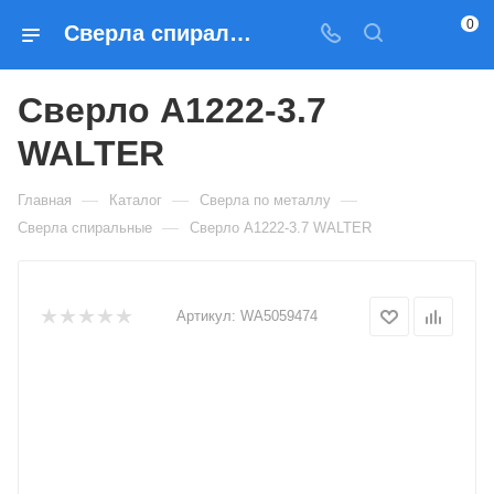
0
Сверла спиральные Сверло A1222-3.7 WALTER — купить по выгодным ценам в Москве
Сверло A1222-3.7
WALTER
—
—
—
Главная
Каталог
Сверла по металлу
—
Сверла спиральные
Сверло A1222-3.7 WALTER
Артикул:
WA5059474