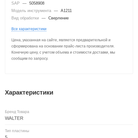
SAP
—
5058908
Модель инструмента
—
A1211
Вид обработки
—
Сверление
Все характеристики
Цена, указанная на сайте, является предварительной и
сформирована на основании прайс-листа производителя.
Конечную цену, с учетом объема и стоимости доставки, мы
сообщим по запросу.
Характеристики
Бренд Товара
WALTER
Тип пластины
5