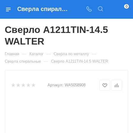
0
Сверла спиральные Сверло A1211TIN-14.5 WALTER — купить по выгодным ценам в Москве
Сверло A1211TIN-14.5
WALTER
—
—
—
Главная
Каталог
Сверла по металлу
—
Сверла спиральные
Сверло A1211TIN-14.5 WALTER
Артикул:
WA5058908