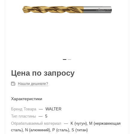
Цена по запросу
Нашли дешевле?
Характеристики
Бренд Товара
—
WALTER
Тип пластины
—
5
Обрабатываемый материал
—
K (чугун), M (нержавеющая
сталь), N (алюминий), P (сталь), S (титан)