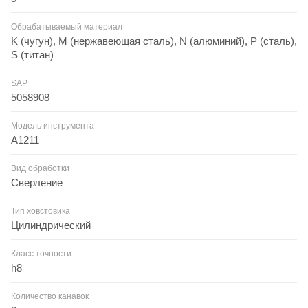
Обрабатываемый материал
K (чугун), M (нержавеющая сталь), N (алюминий), P (сталь),
S (титан)
SAP
5058908
Модель инструмента
A1211
Вид обработки
Сверление
Тип ховстовика
Цилиндрический
Класс точности
h8
Количество канавок