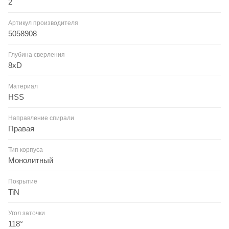
2
Артикул производителя
5058908
Глубина сверления
8xD
Материал
HSS
Направление спирали
Правая
Тип корпуса
Монолитный
Покрытие
TiN
Угол заточки
118°