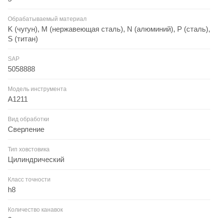
Обрабатываемый материал
K (чугун), M (нержавеющая сталь), N (алюминий), P (сталь),
S (титан)
SAP
5058888
Модель инструмента
A1211
Вид обработки
Сверление
Тип ховстовика
Цилиндрический
Класс точности
h8
Количество канавок