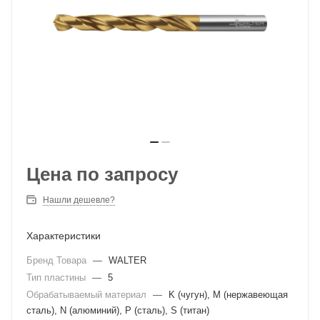
Цена по запросу
Нашли дешевле?
Характеристики
Бренд Товара
—
WALTER
Тип пластины
—
5
Обрабатываемый материал
—
K (чугун), M (нержавеющая
сталь), N (алюминий), P (сталь), S (титан)