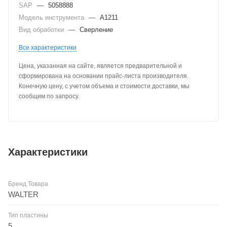
SAP
—
5058888
Модель инструмента
—
A1211
Вид обработки
—
Сверление
Все характеристики
Цена, указанная на сайте, является предварительной и
сформирована на основании прайс-листа производителя.
Конечную цену, с учетом объема и стоимости доставки, мы
сообщим по запросу.
Характеристики
Бренд Товара
WALTER
Тип пластины
5