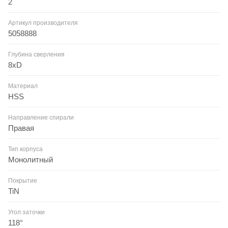
2
Артикул производителя
5058888
Глубина сверления
8xD
Материал
HSS
Направление спирали
Правая
Тип корпуса
Монолитный
Покрытие
TiN
Угол заточки
118°