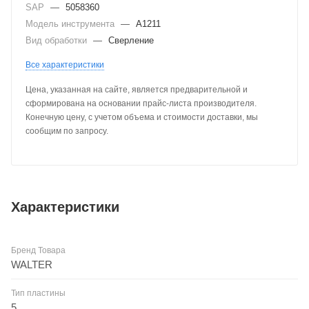
SAP
—
5058360
Модель инструмента
—
A1211
Вид обработки
—
Сверление
Все характеристики
Цена, указанная на сайте, является предварительной и
сформирована на основании прайс-листа производителя.
Конечную цену, с учетом объема и стоимости доставки, мы
сообщим по запросу.
Характеристики
Бренд Товара
WALTER
Тип пластины
5