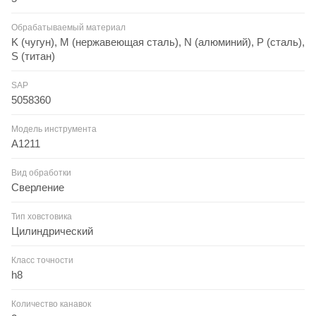
Обрабатываемый материал
K (чугун), M (нержавеющая сталь), N (алюминий), P (сталь),
S (титан)
SAP
5058360
Модель инструмента
A1211
Вид обработки
Сверление
Тип ховстовика
Цилиндрический
Класс точности
h8
Количество канавок