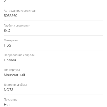
2
Артикул производителя
5058360
Глубина сверления
8xD
Материал
HSS
Направление спирали
Правая
Тип корпуса
Монолитный
Диаметр, дюймы
NO73
Покрытие
Нет