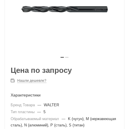
Цена по запросу
Нашли дешевле?
Характеристики
Бренд Товара
—
WALTER
Тип пластины
—
5
Обрабатываемый материал
—
K (чугун), M (нержавеющая
сталь), N (алюминий), P (сталь), S (титан)