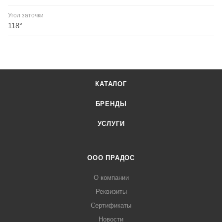
Угол заточки
118°
КАТАЛОГ
БРЕНДЫ
УСЛУГИ
ООО ПРАДОС
О компании
Реквизиты
Сертификаты
Новости