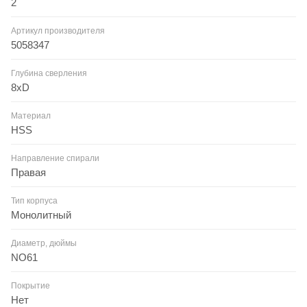
2
Артикул производителя
5058347
Глубина сверления
8xD
Материал
HSS
Направление спирали
Правая
Тип корпуса
Монолитный
Диаметр, дюймы
NO61
Покрытие
Нет