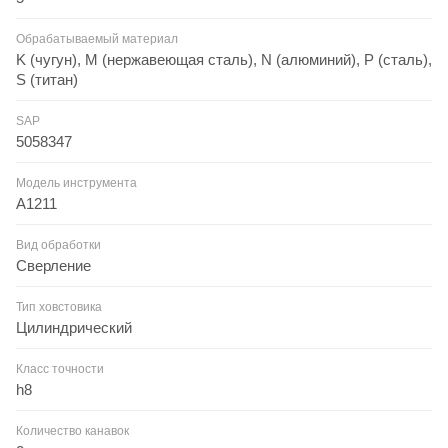
Обрабатываемый материал
K (чугун), M (нержавеющая сталь), N (алюминий), P (сталь),
S (титан)
SAP
5058347
Модель инструмента
A1211
Вид обработки
Сверление
Тип ховстовика
Цилиндрический
Класс точности
h8
Количество канавок