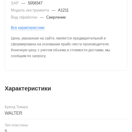
SAP
—
5058347
Модель инструмента
—
A1211
Вид обработки
—
Сверление
Все характеристики
Цена, указанная на сайте, является предварительной и
сформирована на основании прайс-листа производителя.
Конечную цену, с учетом объема и стоимости доставки, мы
сообщим по запросу.
Характеристики
Бренд Товара
WALTER
Тип пластины
5