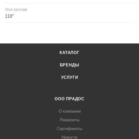
Угол заточки
118°
КАТАЛОГ
БРЕНДЫ
УСЛУГИ
ООО ПРАДОС
О компании
Реквизиты
Сертификаты
Новости