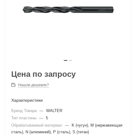
Цена по запросу
Нашли дешевле?
Характеристики
Бренд Товара
—
WALTER
Тип пластины
—
5
Обрабатываемый материал
—
K (чугун), M (нержавеющая
сталь), N (алюминий), P (сталь), S (титан)