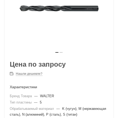
Цена по запросу
Нашли дешевле?
Характеристики
Бренд Товара
—
WALTER
Тип пластины
—
5
Обрабатываемый материал
—
K (чугун), M (нержавеющая
сталь), N (алюминий), P (сталь), S (титан)