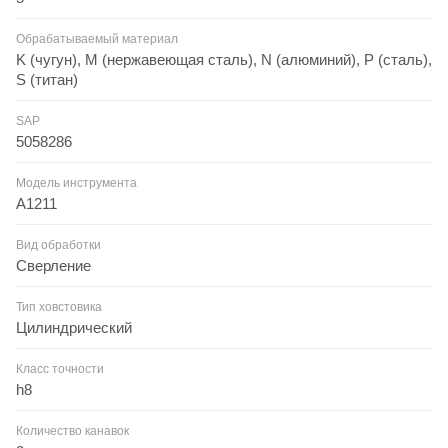
Обрабатываемый материал
K (чугун), M (нержавеющая сталь), N (алюминий), P (сталь),
S (титан)
SAP
5058286
Модель инструмента
A1211
Вид обработки
Сверление
Тип ховстовика
Цилиндрический
Класс точности
h8
Количество канавок