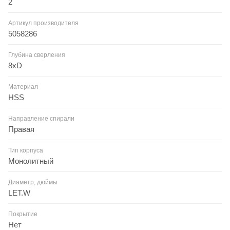
2
Артикул производителя
5058286
Глубина сверления
8xD
Материал
HSS
Направление спирали
Правая
Тип корпуса
Монолитный
Диаметр, дюймы
LET.W
Покрытие
Нет