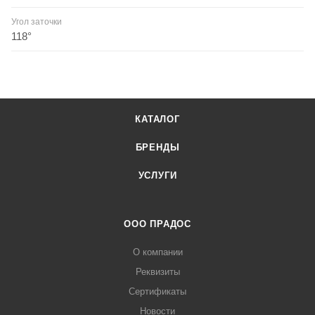
Угол заточки
118°
КАТАЛОГ
БРЕНДЫ
УСЛУГИ
ООО ПРАДОС
О компании
Реквизиты
Сертификаты
Новости