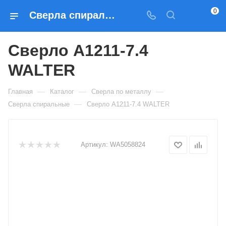
0
Сверла спиральные Сверло A1211-7.4 WALTER — купить по выгодным ценам в Москве
Сверло A1211-7.4
WALTER
—
—
—
Главная
Каталог
Сверла по металлу
—
Сверла спиральные
Сверло A1211-7.4 WALTER
Артикул:
WA5058824