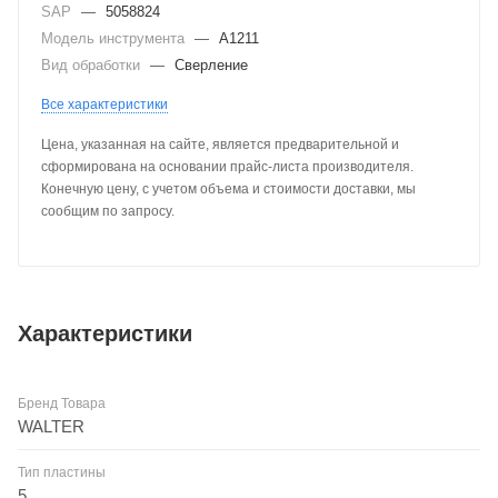
SAP
—
5058824
Модель инструмента
—
A1211
Вид обработки
—
Сверление
Все характеристики
Цена, указанная на сайте, является предварительной и
сформирована на основании прайс-листа производителя.
Конечную цену, с учетом объема и стоимости доставки, мы
сообщим по запросу.
Характеристики
Бренд Товара
WALTER
Тип пластины
5