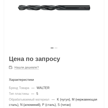
Цена по запросу
Нашли дешевле?
Характеристики
Бренд Товара
—
WALTER
Тип пластины
—
5
Обрабатываемый материал
—
K (чугун), M (нержавеющая
сталь), N (алюминий), P (сталь), S (титан)