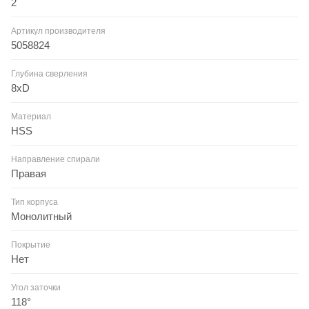
2
Артикул производителя
5058824
Глубина сверления
8xD
Материал
HSS
Направление спирали
Правая
Тип корпуса
Монолитный
Покрытие
Нет
Угол заточки
118°