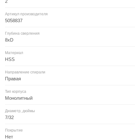
2
Артикул производителя
5058837
Глубина сверления
8xD
Материал
HSS
Направление спирали
Правая
Тип корпуса
Монолитный
Диаметр, дюймы
7/32
Покрытие
Нет