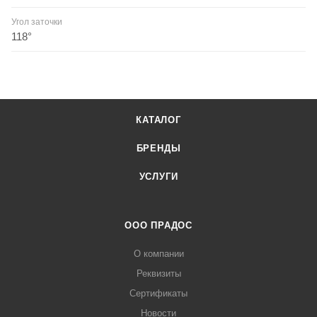
Угол заточки
118°
КАТАЛОГ
БРЕНДЫ
УСЛУГИ
ООО ПРАДОС
О компании
Реквизиты
Сертификаты
Новости