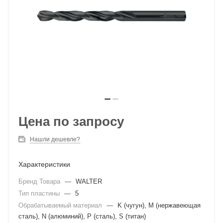
Цена по запросу
Нашли дешевле?
Характеристики
Бренд Товара
—
WALTER
Тип пластины
—
5
Обрабатываемый материал
—
K (чугун), M (нержавеющая
сталь), N (алюминий), P (сталь), S (титан)