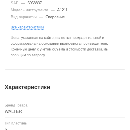
SAP
—
5058837
Модель инструмента
—
A1211
Вид обработки
—
Сверление
Все характеристики
Цена, указанная на сайте, является предварительной и
сформирована на основании прайс-листа производителя.
Конечную цену, с учетом объема и стоимости доставки, мы
сообщим по запросу.
Характеристики
Бренд Товара
WALTER
Тип пластины
5