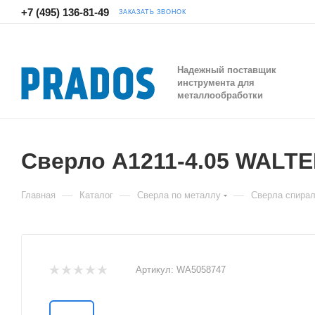
+7 (495) 136-81-49
ЗАКАЗАТЬ ЗВОНОК
Надежный поставщик
инструмента для
металлообработки
Сверло A1211-4.05 WALT
—
—
—
Главная
Каталог
Сверла по металлу
Сверла спира
Артикул:
WA5058747