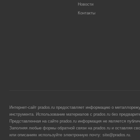
Новости
Контакты
Интернет-сайт prados.ru предоставляет информацию о металлорежу
инструмента. Использование материалов с prados.ru без предвари
Представленная на сайте prados.ru информация не является публи
Заполняя любые формы обратной связи на prados.ru и оставляя св
или описаниях используйте электронную почту: site@prados.ru.