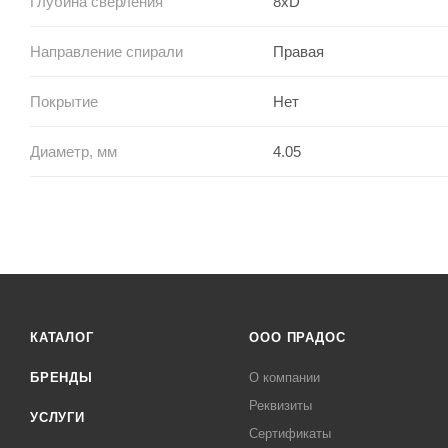
Глубина сверления
8xD
Направление спирали
Правая
Покрытие
Нет
Диаметр, мм
4.05
КАТАЛОГ
ООО ПРАДОС
БРЕНДЫ
О компании
Реквизиты
УСЛУГИ
Сертификаты