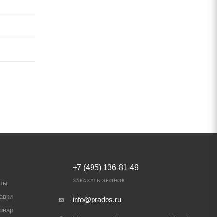
+7 (495) 136-81-49
ЗАКАЗАТЬ ЗВОНОК
аты
авки
info@prados.ru
товар