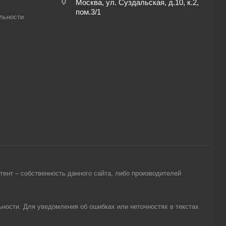
Москва, ул. Суздальская, д.10, к.2,
пом.3/1
льности
ент – собственность данного сайта, либо производителей
ности. Для уведомления об ошибках или неточностях в текстах