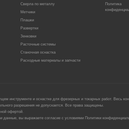
Сверла по металлу
Политика
конфиденциа
Метчики
Плашки
Развертки
Зенковки
Расточные системы
Станочная оснастка
Расходные материалы и запчасти
щем инструменте и оснастке для фрезерных и токарных работ. Весь конт
тельного разрешения не допускается. Все права защищены.
чной офертой.
ои данные, вы выражаете согласие с условиями Политики конфиденциаль