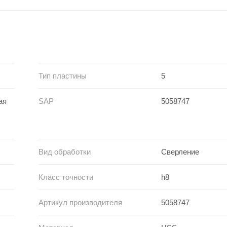
Тип пластины
5
ая
SAP
5058747
Вид обработки
Сверление
Класс точности
h8
Артикул производителя
5058747