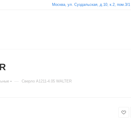
Москва, ул. Суздальская, д.10, к.2, пом.3/1
ER
—
льные
Сверло A1211-4.05 WALTER