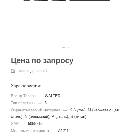
Цена по запросу
Нашли дешевле?
Характеристики
Бренд Товара
—
WALTER
Тип пластины
—
5
Обрабатываемый материал
—
K (чугун), M (нержавеющая
сталь), N (алюминий), P (сталь), S (титан)
SAP
—
5058715
Модель инструмента
—
A1211