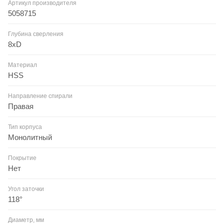
Артикул производителя
5058715
Глубина сверления
8xD
Материал
HSS
Направление спирали
Правая
Тип корпуса
Монолитный
Покрытие
Нет
Угол заточки
118°
Диаметр, мм