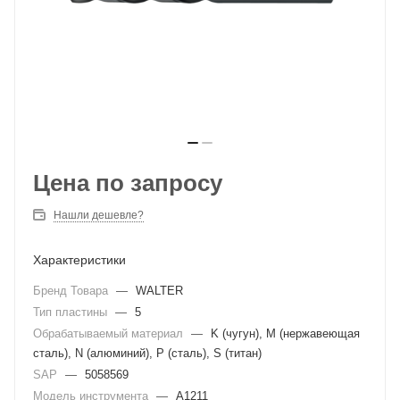
Цена по запросу
Нашли дешевле?
Характеристики
Бренд Товара
—
WALTER
Тип пластины
—
5
Обрабатываемый материал
—
K (чугун), M (нержавеющая
сталь), N (алюминий), P (сталь), S (титан)
SAP
—
5058569
Модель инструмента
—
A1211