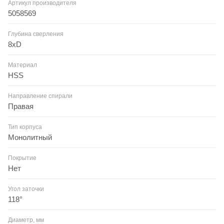
Артикул производителя
5058569
Глубина сверления
8xD
Материал
HSS
Направление спирали
Правая
Тип корпуса
Монолитный
Покрытие
Нет
Угол заточки
118°
Диаметр, мм