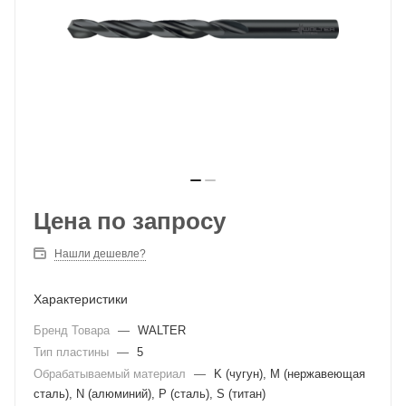
Цена по запросу
Нашли дешевле?
Характеристики
Бренд Товара
—
WALTER
Тип пластины
—
5
Обрабатываемый материал
—
K (чугун), M (нержавеющая
сталь), N (алюминий), P (сталь), S (титан)