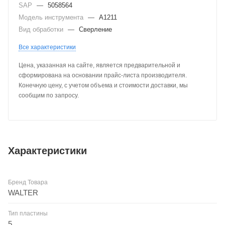
SAP
—
5058564
Модель инструмента
—
A1211
Вид обработки
—
Сверление
Все характеристики
Цена, указанная на сайте, является предварительной и
сформирована на основании прайс-листа производителя.
Конечную цену, с учетом объема и стоимости доставки, мы
сообщим по запросу.
Характеристики
Бренд Товара
WALTER
Тип пластины
5