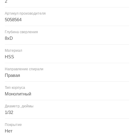
2
Артикул производителя
5058564
Глубина сверления
8xD
Материал
HSS
Направление спирали
Правая
Тип корпуса
Монолитный
Диаметр, дюймы
1/32
Покрытие
Нет