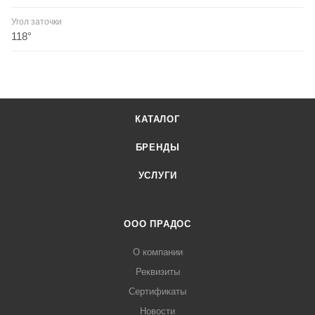
Угол заточки
118°
КАТАЛОГ
БРЕНДЫ
УСЛУГИ
ООО ПРАДОС
О компании
Реквизиты
Сертификаты
Новости