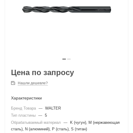
Цена по запросу
Нашли дешевле?
Характеристики
Бренд Товара
—
WALTER
Тип пластины
—
5
Обрабатываемый материал
—
K (чугун), M (нержавеющая
сталь), N (алюминий), P (сталь), S (титан)