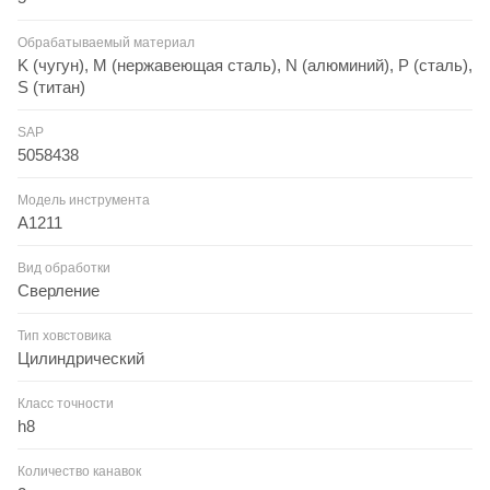
Обрабатываемый материал
K (чугун), M (нержавеющая сталь), N (алюминий), P (сталь),
S (титан)
SAP
5058438
Модель инструмента
A1211
Вид обработки
Сверление
Тип ховстовика
Цилиндрический
Класс точности
h8
Количество канавок