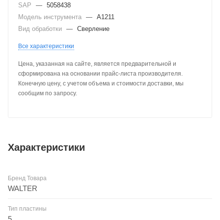
SAP
—
5058438
Модель инструмента
—
A1211
Вид обработки
—
Сверление
Все характеристики
Цена, указанная на сайте, является предварительной и
сформирована на основании прайс-листа производителя.
Конечную цену, с учетом объема и стоимости доставки, мы
сообщим по запросу.
Характеристики
Бренд Товара
WALTER
Тип пластины
5