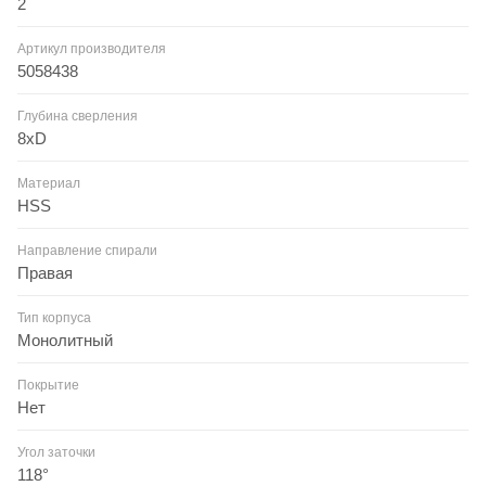
2
Артикул производителя
5058438
Глубина сверления
8xD
Материал
HSS
Направление спирали
Правая
Тип корпуса
Монолитный
Покрытие
Нет
Угол заточки
118°