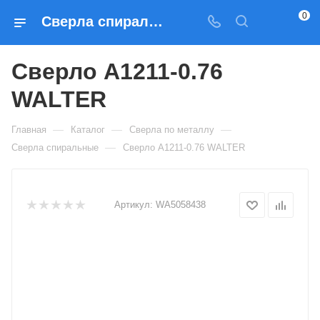
0
Сверла спиральные Сверло A1211-0.76 WALTER — купить по выгодным ценам в Москве
Сверло A1211-0.76
WALTER
—
—
—
Главная
Каталог
Сверла по металлу
—
Сверла спиральные
Сверло A1211-0.76 WALTER
Артикул:
WA5058438