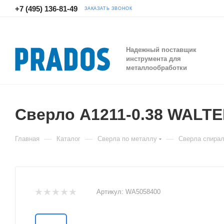
+7 (495) 136-81-49
ЗАКАЗАТЬ ЗВОНОК
Надежный поставщик
инструмента для
металлообработки
Сверло A1211-0.38 WALT
—
—
—
Главная
Каталог
Сверла по металлу
Сверла спира
Артикул:
WA5058400