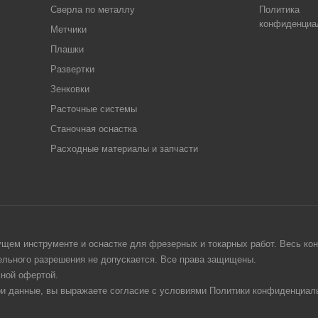
Сверла по металлу
Политика
конфиденциа
Метчики
Плашки
Развертки
Зенковки
Расточные системы
Станочная оснастка
Расходные материалы и запчасти
щем инструменте и оснастке для фрезерных и токарных работ. Весь конт
тельного разрешения не допускается. Все права защищены.
чной офертой.
ои данные, вы выражаете согласие с условиями Политики конфиденциаль