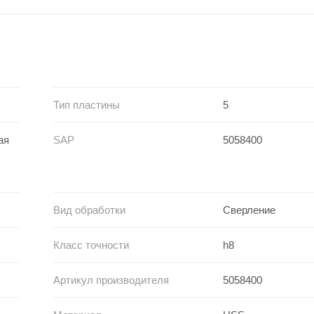
Тип пластины
5
ая
SAP
5058400
Вид обработки
Сверление
Класс точности
h8
Артикул производителя
5058400