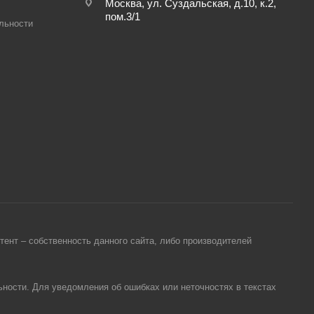
Москва, ул. Суздальская, д.10, к.2,
пом.3/1
льности
ент – собственность данного сайта, либо производителей
ности. Для уведомления об ошибках или неточностях в текстах