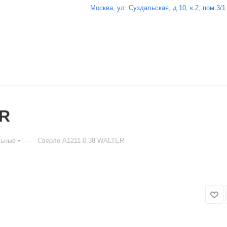
Москва, ул. Суздальская, д.10, к.2, пом.3/1
ER
—
льные
Сверло A1211-0.38 WALTER