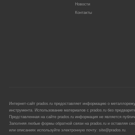
Новости
Контакты
Интернет-сайт prados.ru предоставляет информацию о металлорежу
инструмента. Использование материалов с prados.ru без предвари
Представленная на сайте prados.ru информация не является публи
Заполняя любые формы обратной связи на prados.ru и оставляя св
или описаниях используйте электронную почту: site@prados.ru.