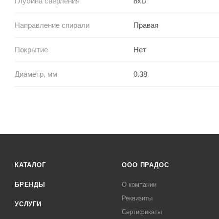
Глубина сверления
8xD
Направление спирали
Правая
Покрытие
Нет
Диаметр, мм
0.38
КАТАЛОГ
ООО ПРАДОС
БРЕНДЫ
О компании
Реквизиты
УСЛУГИ
Сертификаты