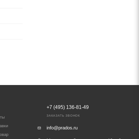
+7 (495) 136-81-49
ЗАКАЗАТЬ ЗВОНОК
аты
авки
info@prados.ru
товар