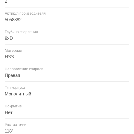
2
Артикул производителя
5058382
Глубина сверления
8xD
Материал
HSS
Направление спирали
Правая
Тип корпуса
Монолитный
Покрытие
Нет
Угол заточки
118°