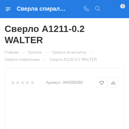
0
Сверла спиральные Сверло A1211-0.2 WALTER — купить по выгодным ценам в Москве
Сверло A1211-0.2
WALTER
—
—
—
Главная
Каталог
Сверла по металлу
—
Сверла спиральные
Сверло A1211-0.2 WALTER
Артикул:
WA5058382