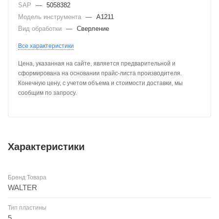
SAP
—
5058382
Модель инструмента
—
A1211
Вид обработки
—
Сверление
Все характеристики
Цена, указанная на сайте, является предварительной и
сформирована на основании прайс-листа производителя.
Конечную цену, с учетом объема и стоимости доставки, мы
сообщим по запросу.
Характеристики
Бренд Товара
WALTER
Тип пластины
5