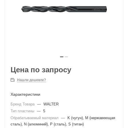
Цена по запросу
Нашли дешевле?
Характеристики
Бренд Товара
—
WALTER
Тип пластины
—
5
Обрабатываемый материал
—
K (чугун), M (нержавеющая
сталь), N (алюминий), P (сталь), S (титан)