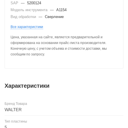
SAP
—
5200124
Модель инструмента
—
A1154
Вид обработки
—
Сверление
Все характеристики
Цена, указанная на сайте, является предварительной и
сформирована на основании прайс-листа производителя.
Конечную цену, с учетом объема и стоимости доставки, мы
сообщим по запросу.
Характеристики
Бренд Товара
WALTER
Тип пластины
5