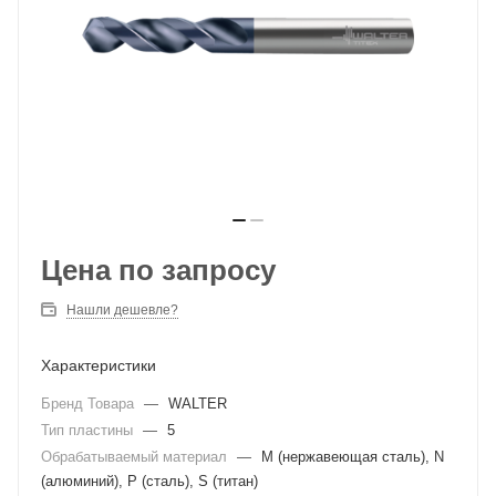
Цена по запросу
Нашли дешевле?
Характеристики
Бренд Товара
—
WALTER
Тип пластины
—
5
Обрабатываемый материал
—
M (нержавеющая сталь), N
(алюминий), P (сталь), S (титан)