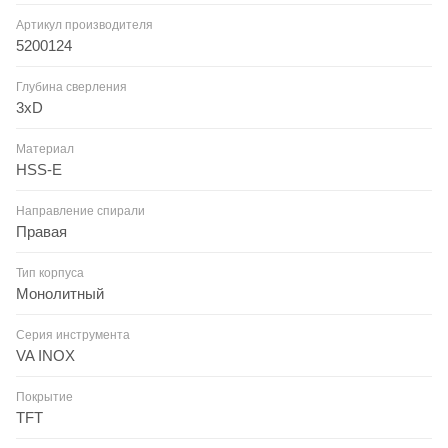
Артикул производителя
5200124
Глубина сверления
3xD
Материал
HSS-E
Направление спирали
Правая
Тип корпуса
Монолитный
Серия инструмента
VA INOX
Покрытие
TFT