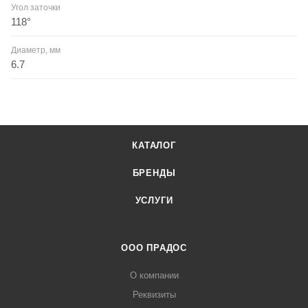
Угол заточки
118°
Диаметр, мм
6.7
КАТАЛОГ
БРЕНДЫ
УСЛУГИ
ООО ПРАДОС
О компании
Реквизиты