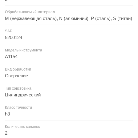
Обрабатываемый материал
M (нержавеющая сталь), N (алюминий), P (сталь), S (титан)
SAP
5200124
Модель инструмента
A1154
Вид обработки
Сверление
Тип ховстовика
Цилиндрический
Класс точности
h8
Количество канавок
2