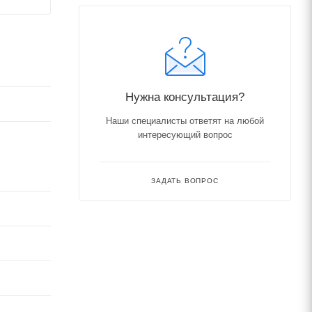
Нужна консультация?
Наши специалисты ответят на любой
интересующий вопрос
ЗАДАТЬ ВОПРОС