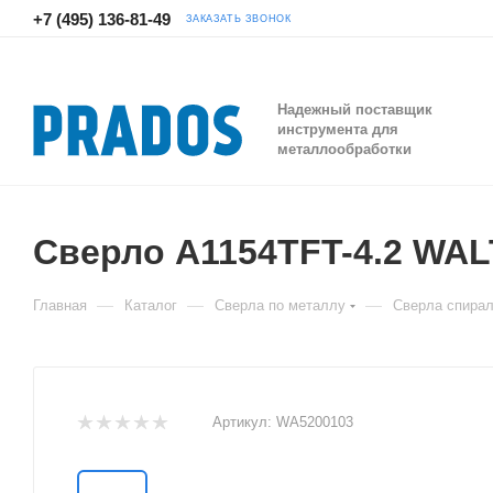
+7 (495) 136-81-49
ЗАКАЗАТЬ ЗВОНОК
Надежный поставщик
инструмента для
металлообработки
Сверло A1154TFT-4.2 WA
—
—
—
Главная
Каталог
Сверла по металлу
Сверла спира
Артикул:
WA5200103