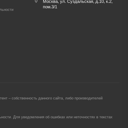
Москва, ул. Суздальская, д.10, к.2,
пом.3/1
льности
ент – собственность данного сайта, либо производителей
ности. Для уведомления об ошибках или неточностях в текстах