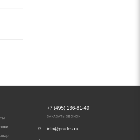
+7 (495) 136-81-49
ЗАКАЗАТЬ ЗВОНОК
аты
авки
info@prados.ru
товар