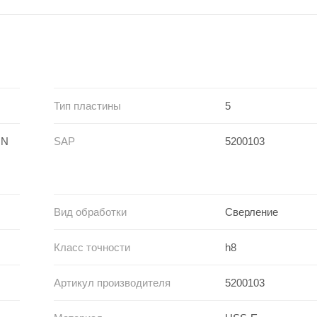
Тип пластины
5
 N
SAP
5200103
Вид обработки
Сверление
Класс точности
h8
Артикул производителя
5200103