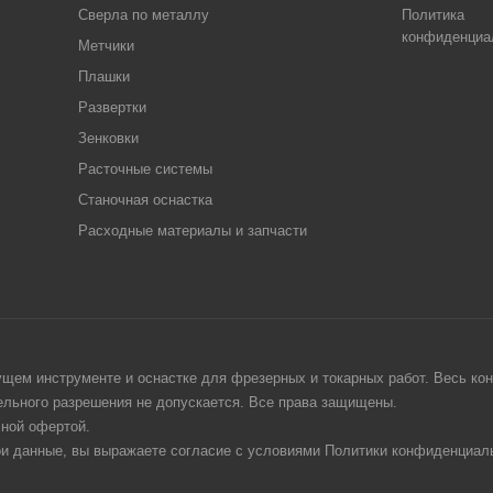
Сверла по металлу
Политика
конфиденциа
Метчики
Плашки
Развертки
Зенковки
Расточные системы
Станочная оснастка
Расходные материалы и запчасти
щем инструменте и оснастке для фрезерных и токарных работ. Весь конт
тельного разрешения не допускается. Все права защищены.
чной офертой.
ои данные, вы выражаете согласие с условиями Политики конфиденциаль