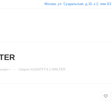
Москва, ул. Суздальская, д.10, к.2, пом.3/1
LTER
—
льные
Сверло A1154TFT-4.2 WALTER