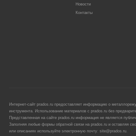
Новости
Контакты
Интернет-сайт prados.ru предоставляет информацию о металлорежу
инструмента. Использование материалов с prados.ru без предвари
Представленная на сайте prados.ru информация не является публи
Заполняя любые формы обратной связи на prados.ru и оставляя св
или описаниях используйте электронную почту: site@prados.ru.