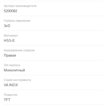
Артикул производителя
5200082
Глубина сверления
3xD
Материал
HSS-E
Направление спирали
Правая
Тип корпуса
Монолитный
Серия инструмента
VA INOX
Покрытие
TFT