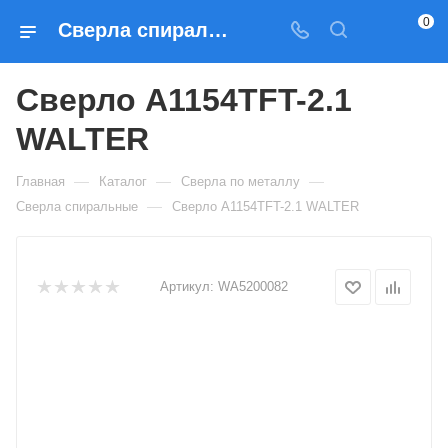
0
Сверла спиральные Сверло A1154TFT-2.1 WALTER — купить по выгодным ценам в Москве
Сверло A1154TFT-2.1
WALTER
—
—
—
Главная
Каталог
Сверла по металлу
—
Сверла спиральные
Сверло A1154TFT-2.1 WALTER
Артикул:
WA5200082