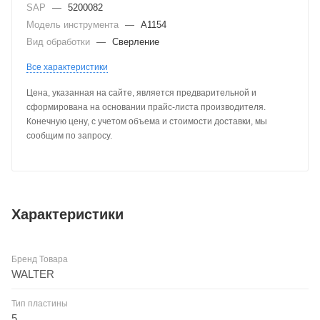
SAP
—
5200082
Модель инструмента
—
A1154
Вид обработки
—
Сверление
Все характеристики
Цена, указанная на сайте, является предварительной и
сформирована на основании прайс-листа производителя.
Конечную цену, с учетом объема и стоимости доставки, мы
сообщим по запросу.
Характеристики
Бренд Товара
WALTER
Тип пластины
5