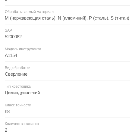
Обрабатываемый материал
M (нержавеющая сталь), N (алюминий), P (сталь), S (титан)
SAP
5200082
Модель инструмента
A1154
Вид обработки
Сверление
Тип ховстовика
Цилиндрический
Класс точности
h8
Количество канавок
2