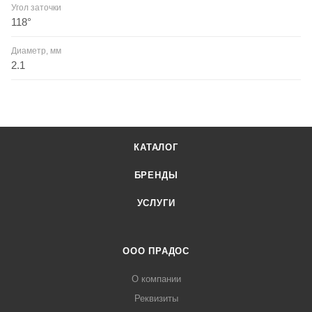
Угол заточки
118°
Диаметр, мм
2.1
КАТАЛОГ
БРЕНДЫ
УСЛУГИ
ООО ПРАДОС
О компании
Реквизиты