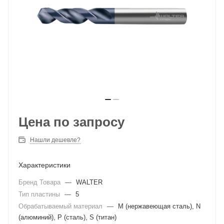
Цена по запросу
Нашли дешевле?
Характеристики
Бренд Товара
—
WALTER
Тип пластины
—
5
Обрабатываемый материал
—
M (нержавеющая сталь), N
(алюминий), P (сталь), S (титан)