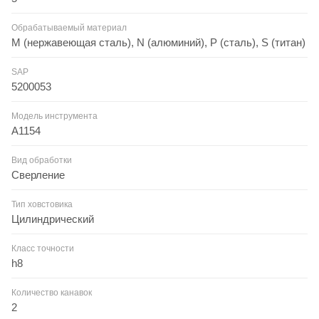
Обрабатываемый материал
M (нержавеющая сталь), N (алюминий), P (сталь), S (титан)
SAP
5200053
Модель инструмента
A1154
Вид обработки
Сверление
Тип ховстовика
Цилиндрический
Класс точности
h8
Количество канавок
2