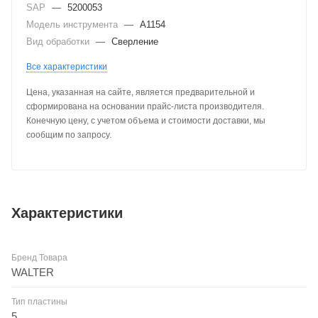
SAP
—
5200053
Модель инструмента
—
A1154
Вид обработки
—
Сверление
Все характеристики
Цена, указанная на сайте, является предварительной и
сформирована на основании прайс-листа производителя.
Конечную цену, с учетом объема и стоимости доставки, мы
сообщим по запросу.
Характеристики
Бренд Товара
WALTER
Тип пластины
5