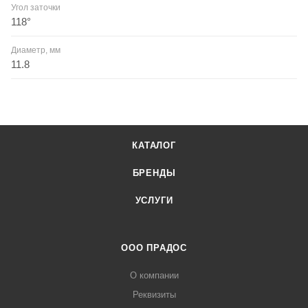
Угол заточки
118°
Диаметр, мм
11.8
КАТАЛОГ
БРЕНДЫ
УСЛУГИ
ООО ПРАДОС
О компании
Реквизиты