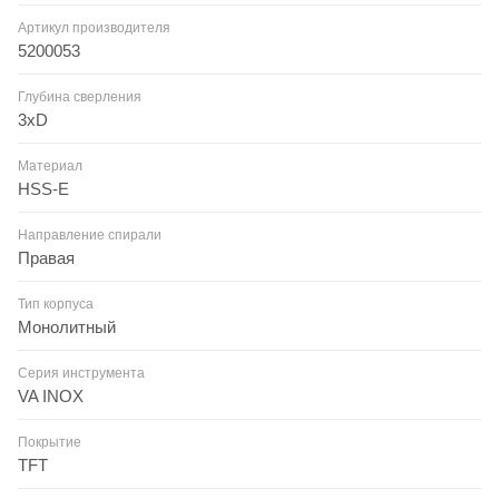
Артикул производителя
5200053
Глубина сверления
3xD
Материал
HSS-E
Направление спирали
Правая
Тип корпуса
Монолитный
Серия инструмента
VA INOX
Покрытие
TFT