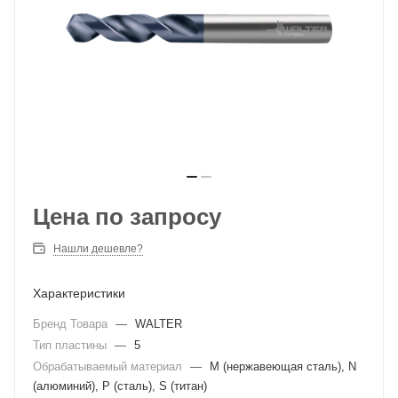
Цена по запросу
Нашли дешевле?
Характеристики
Бренд Товара
—
WALTER
Тип пластины
—
5
Обрабатываемый материал
—
M (нержавеющая сталь), N
(алюминий), P (сталь), S (титан)