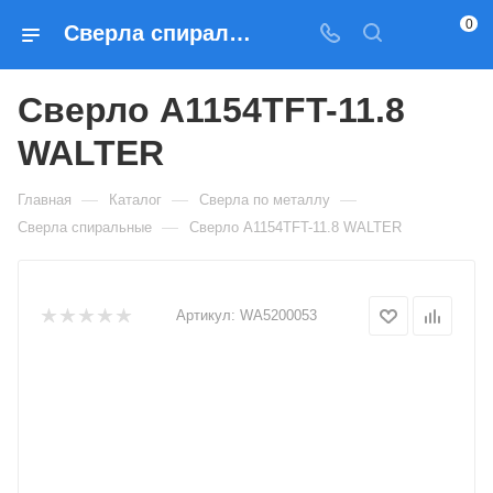
0
Сверла спиральные Сверло A1154TFT-11.8 WALTER — купить по выгодным ценам в Москве
Сверло A1154TFT-11.8
WALTER
—
—
—
Главная
Каталог
Сверла по металлу
—
Сверла спиральные
Сверло A1154TFT-11.8 WALTER
Артикул:
WA5200053