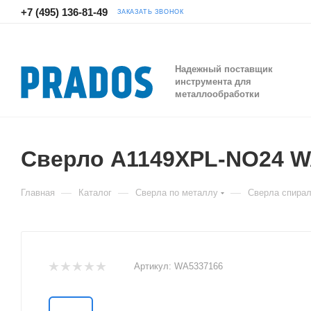
+7 (495) 136-81-49
ЗАКАЗАТЬ ЗВОНОК
Надежный поставщик
инструмента для
металлообработки
Сверло A1149XPL-NO24 
—
—
—
Главная
Каталог
Сверла по металлу
Сверла спира
Артикул:
WA5337166