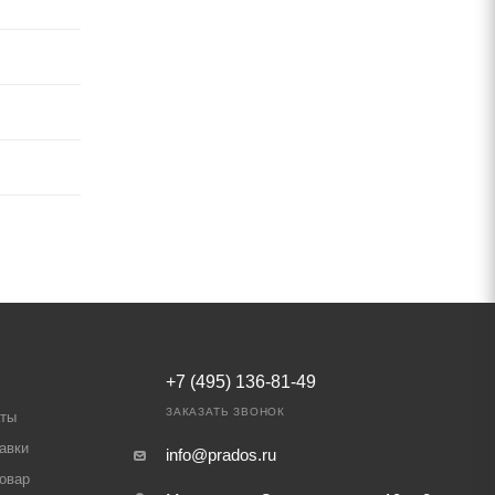
+7 (495) 136-81-49
ЗАКАЗАТЬ ЗВОНОК
аты
авки
info@prados.ru
товар