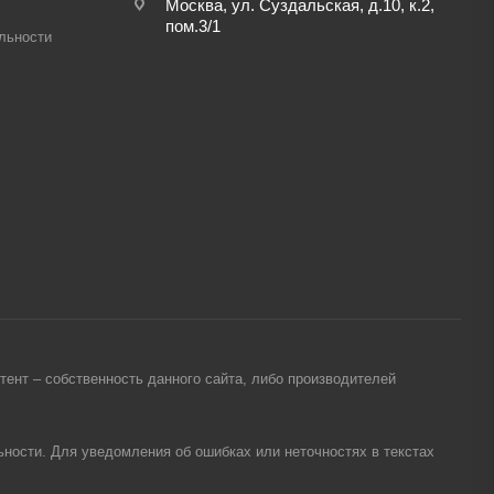
Москва, ул. Суздальская, д.10, к.2,
пом.3/1
льности
ент – собственность данного сайта, либо производителей
ности. Для уведомления об ошибках или неточностях в текстах