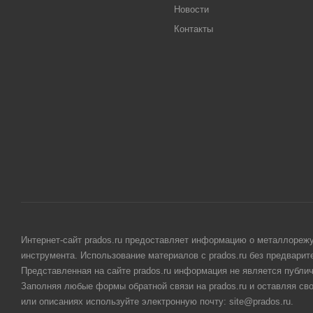
Новости
Контакты
Интернет-сайт prados.ru предоставляет информацию о металлорежу
инструмента. Использование материалов с prados.ru без предвари
Представленная на сайте prados.ru информация не является публи
Заполняя любые формы обратной связи на prados.ru и оставляя св
или описаниях используйте электронную почту: site@prados.ru.