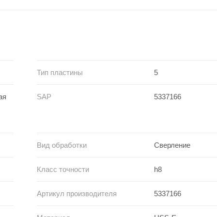
Тип пластины
5
ая
SAP
5337166
Вид обработки
Сверление
Класс точности
h8
Артикул производителя
5337166