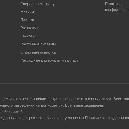
Сверла по металлу
Политика
конфиденциа
Метчики
Плашки
Развертки
Зенковки
Расточные системы
Станочная оснастка
Расходные материалы и запчасти
щем инструменте и оснастке для фрезерных и токарных работ. Весь конт
тельного разрешения не допускается. Все права защищены.
чной офертой.
ои данные, вы выражаете согласие с условиями Политики конфиденциаль