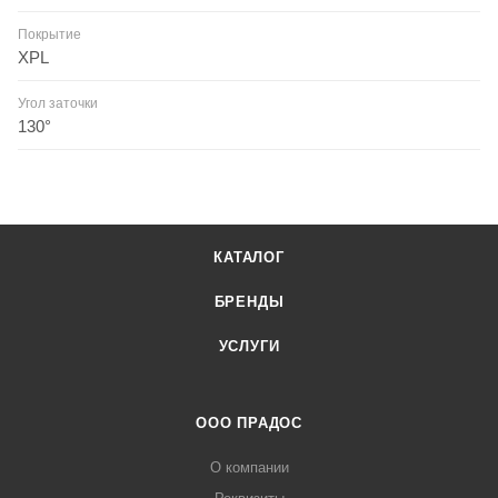
Покрытие
XPL
Угол заточки
130°
КАТАЛОГ
БРЕНДЫ
УСЛУГИ
ООО ПРАДОС
О компании