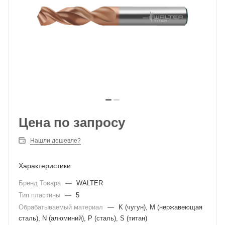
Цена по запросу
Нашли дешевле?
Характеристики
Бренд Товара
—
WALTER
Тип пластины
—
5
Обрабатываемый материал
—
K (чугун), M (нержавеющая
сталь), N (алюминий), P (сталь), S (титан)