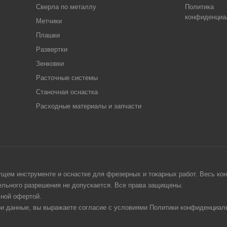
Сверла по металлу
Политика
конфиденциа
Метчики
Плашки
Развертки
Зенковки
Расточные системы
Станочная оснастка
Расходные материалы и запчасти
щем инструменте и оснастке для фрезерных и токарных работ. Весь конт
тельного разрешения не допускается. Все права защищены.
чной офертой.
ои данные, вы выражаете согласие с условиями Политики конфиденциаль