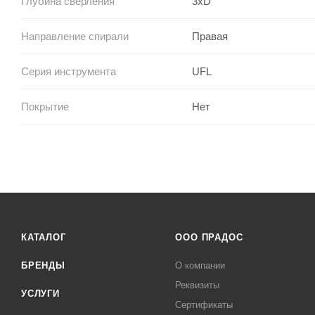
Глубина сверления
3xD
Направление спирали
Правая
Серия инструмента
UFL
Покрытие
Нет
КАТАЛОГ
ООО ПРАДОС
БРЕНДЫ
О компании
Реквизиты
УСЛУГИ
Сертификаты