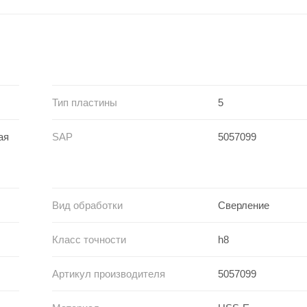
Тип пластины
5
ая
SAP
5057099
Вид обработки
Сверление
Класс точности
h8
Артикул производителя
5057099