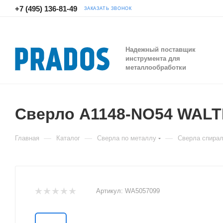
+7 (495) 136-81-49
ЗАКАЗАТЬ ЗВОНОК
Надежный поставщик
инструмента для
металлообработки
Сверло A1148-NO54 WAL
—
—
—
Главная
Каталог
Сверла по металлу
Сверла спира
Артикул:
WA5057099