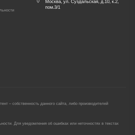
Москва, ул. Суздальская, д.10, к.2,
пом.3/1
льности
ент – собственность данного сайта, либо производителей
ности. Для уведомления об ошибках или неточностях в текстах