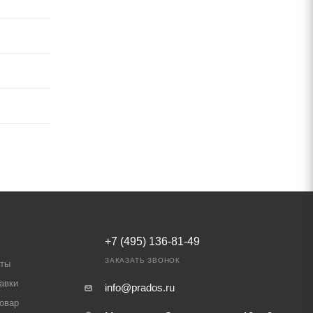
+7 (495) 136-81-49
ЗАКАЗАТЬ ЗВОНОК
аты
авки
info@prados.ru
товар