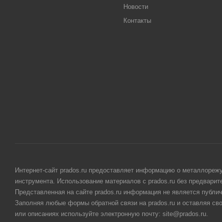
Новости
Контакты
Интернет-сайт prados.ru предоставляет информацию о металлорежу
инструмента. Использование материалов с prados.ru без предвари
Представленная на сайте prados.ru информация не является публи
Заполняя любые формы обратной связи на prados.ru и оставляя св
или описаниях используйте электронную почту: site@prados.ru.