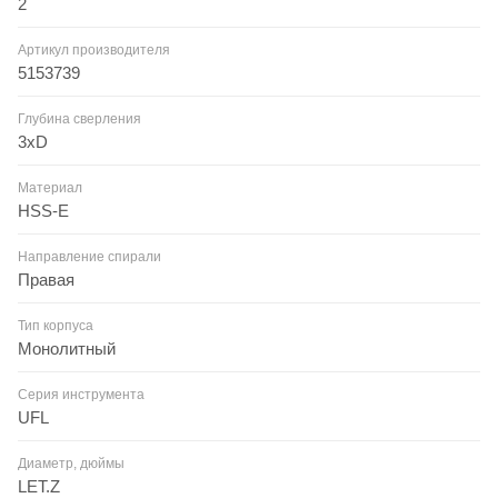
2
Артикул производителя
5153739
Глубина сверления
3xD
Материал
HSS-E
Направление спирали
Правая
Тип корпуса
Монолитный
Серия инструмента
UFL
Диаметр, дюймы
LET.Z