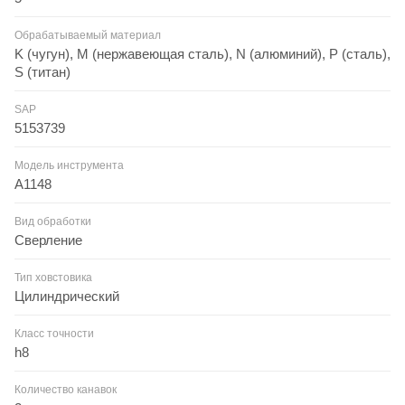
Обрабатываемый материал
K (чугун), M (нержавеющая сталь), N (алюминий), P (сталь),
S (титан)
SAP
5153739
Модель инструмента
A1148
Вид обработки
Сверление
Тип ховстовика
Цилиндрический
Класс точности
h8
Количество канавок