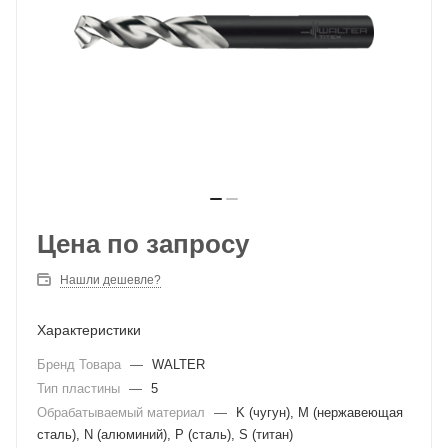
Цена по запросу
Нашли дешевле?
Характеристики
Бренд Товара
—
WALTER
Тип пластины
—
5
Обрабатываемый материал
—
K (чугун), M (нержавеющая
сталь), N (алюминий), P (сталь), S (титан)