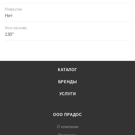
Покрытие
Нет
Угол заточки
130°
КАТАЛОГ
БРЕНДЫ
УСЛУГИ
ООО ПРАДОС
О компании