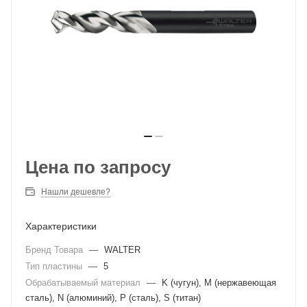
Цена по запросу
Нашли дешевле?
Характеристики
Бренд Товара
—
WALTER
Тип пластины
—
5
Обрабатываемый материал
—
K (чугун), M (нержавеющая
сталь), N (алюминий), P (сталь), S (титан)