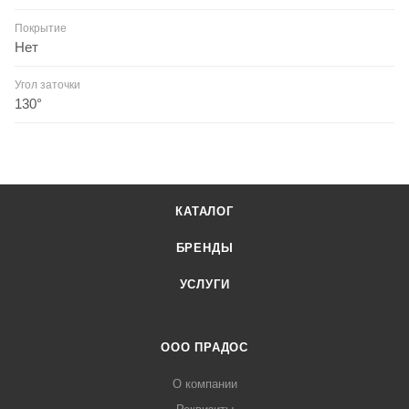
Покрытие
Нет
Угол заточки
130°
КАТАЛОГ
БРЕНДЫ
УСЛУГИ
ООО ПРАДОС
О компании