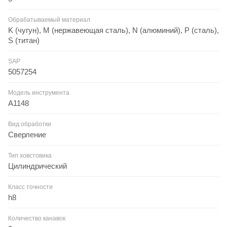
Обрабатываемый материал
K (чугун), M (нержавеющая сталь), N (алюминий), P (сталь),
S (титан)
SAP
5057254
Модель инструмента
A1148
Вид обработки
Сверление
Тип ховстовика
Цилиндрический
Класс точности
h8
Количество канавок