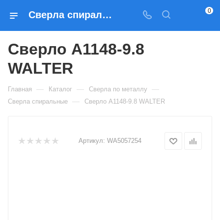
0
Сверла спиральные Сверло A1148-9.8 WALTER — купить по выгодным ценам в Москве
Сверло A1148-9.8
WALTER
—
—
—
Главная
Каталог
Сверла по металлу
—
Сверла спиральные
Сверло A1148-9.8 WALTER
Артикул:
WA5057254