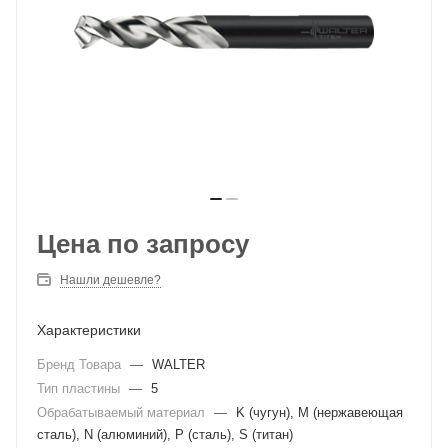
Цена по запросу
Нашли дешевле?
Характеристики
Бренд Товара
—
WALTER
Тип пластины
—
5
Обрабатываемый материал
—
K (чугун), M (нержавеющая
сталь), N (алюминий), P (сталь), S (титан)