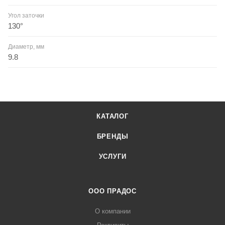
Угол заточки
130°
Диаметр, мм
9.8
КАТАЛОГ
БРЕНДЫ
УСЛУГИ
ООО ПРАДОС
О компании