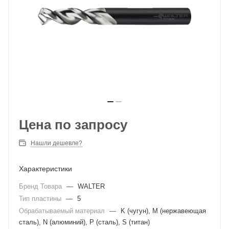
Цена по запросу
Нашли дешевле?
Характеристики
Бренд Товара
—
WALTER
Тип пластины
—
5
Обрабатываемый материал
—
K (чугун), M (нержавеющая
сталь), N (алюминий), P (сталь), S (титан)