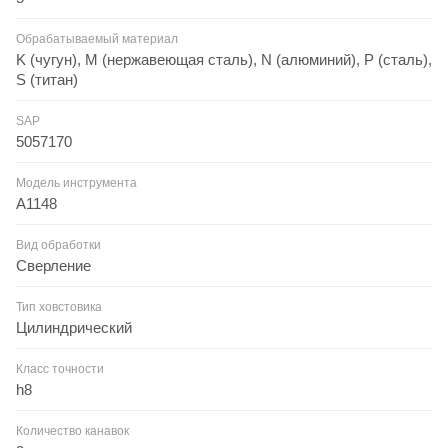
Обрабатываемый материал
K (чугун), M (нержавеющая сталь), N (алюминий), P (сталь),
S (титан)
SAP
5057170
Модель инструмента
A1148
Вид обработки
Сверление
Тип ховстовика
Цилиндрический
Класс точности
h8
Количество канавок