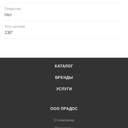
Покрытие
Нет
Угол заточки
130°
КАТАЛОГ
БРЕНДЫ
УСЛУГИ
ООО ПРАДОС
О компании