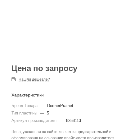
Цена по запросу
Нашли дешевле?
Характеристики
Бренд Товара
—
DormerPramet
Тип пластины
—
5
Артикул производителя
—
8258113
Цена, указанная на сайте, является предварительной и
сформирована на основании прайс-листа производителя.