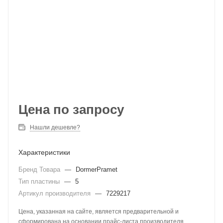
Цена по запросу
Нашли дешевле?
Характеристики
Бренд Товара
—
DormerPramet
Тип пластины
—
5
Артикул производителя
—
7229217
Цена, указанная на сайте, является предварительной и
сформирована на основании прайс-листа производителя.