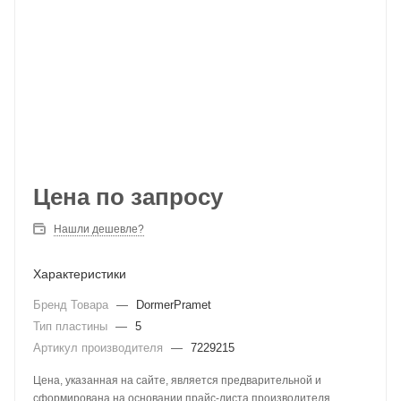
Цена по запросу
Нашли дешевле?
Характеристики
Бренд Товара
—
DormerPramet
Тип пластины
—
5
Артикул производителя
—
7229215
Цена, указанная на сайте, является предварительной и
сформирована на основании прайс-листа производителя.