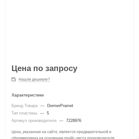
Цена по запросу
Нашли дешевле?
Характеристики
Бренд Товара
—
DormerPramet
Тип пластины
—
5
Артикул производителя
—
7228976
Цена, указанная на сайте, является предварительной и
сформирована на основании прайс-листа производителя.