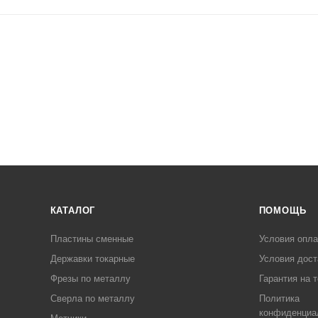
КАТАЛОГ
ПОМОЩЬ
Пластины сменные
Условия опл
Державки токарные
Условия дост
Фрезы по металлу
Гарантия на 
Сверла по металлу
Политика
конфиденциа