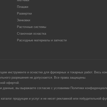
Метчики
Плашки
Развертки
Зенковки
Расточные системы
Станочная оснастка
Расходные материалы и запчасти
щем инструменте и оснастке для фрезерных и токарных работ. Весь конт
тельного разрешения не допускается. Все права защищены.
чной офертой.
ои данные, вы выражаете согласие с условиями Политики конфиденциаль
 каталог продукции и услуг и не несет рекламной или побудительной фу