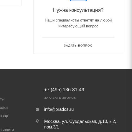
Нужна консультация?
Наши специалисты ответят на любой
интересующий вопрос
ЗАДАТЬ ВОПРОС
+7 (495) 136-81-49
ЗАКАЗАТЬ ЗВОНОК
аты
авки
info@prados.ru
товар
Москва, ул. Суздальская, д.10, к.2,
пом.3/1
льности