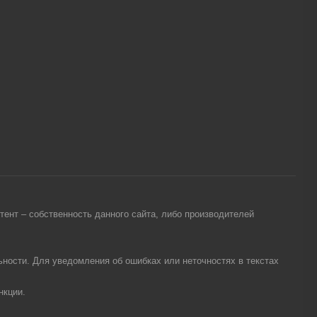
ент – собственность данного сайта, либо производителей
ности. Для уведомления об ошибках или неточностях в текстах
нкции.