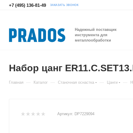
+7 (495) 136-81-49
ЗАКАЗАТЬ ЗВОНОК
Надежный поставщик
инструмента для
металлообработки
Набор цанг ER11.C.SET13
—
—
—
—
Главная
Каталог
Станочная оснастка
Цанги
Н
Артикул:
DP7229094