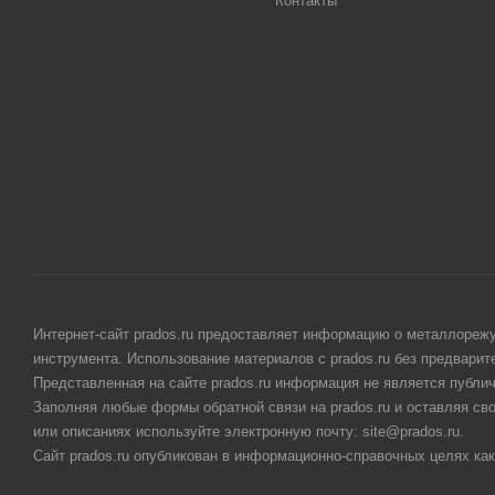
Контакты
Интернет-сайт prados.ru предоставляет информацию о металлорежу
инструмента. Использование материалов с prados.ru без предвари
Представленная на сайте prados.ru информация не является публи
Заполняя любые формы обратной связи на prados.ru и оставляя св
или описаниях используйте электронную почту: site@prados.ru.
Сайт prados.ru опубликован в информационно-справочных целях как