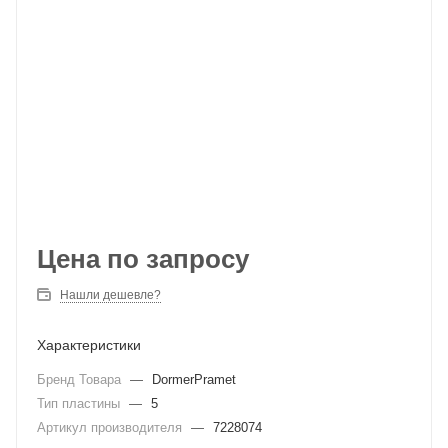
Цена по запросу
Нашли дешевле?
Характеристики
Бренд Товара
—
DormerPramet
Тип пластины
—
5
Артикул производителя
—
7228074