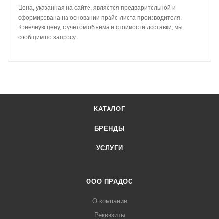
Цена, указанная на сайте, является предварительной и
сформирована на основании прайс-листа производителя.
Конечную цену, с учетом объема и стоимости доставки, мы
сообщим по запросу.
КАТАЛОГ
БРЕНДЫ
УСЛУГИ
ООО ПРАДОС
О компании
Реквизиты