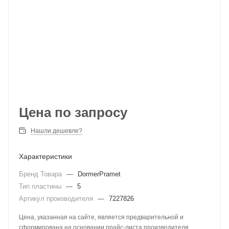
Цена по запросу
Нашли дешевле?
Характеристики
Бренд Товара
—
DormerPramet
Тип пластины
—
5
Артикул производителя
—
7227826
Цена, указанная на сайте, является предварительной и
сформирована на основании прайс-листа производителя.