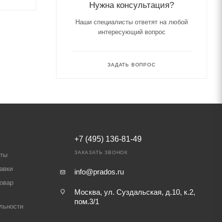
Нужна консультация?
Наши специалисты ответят на любой
интересующий вопрос
ЗАДАТЬ ВОПРОС
+7 (495) 136-81-49
ЗАКАЗАТЬ ЗВОНОК
аты
авки
info@prados.ru
товар
Москва, ул. Суздальская, д.10, к.2,
пом.3/1
льности