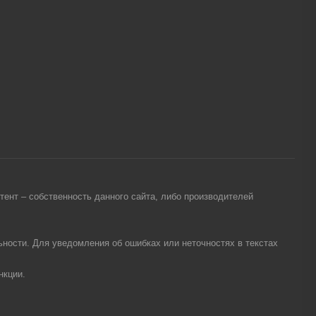
ент – собственность данного сайта, либо производителей
ности. Для уведомления об ошибках или неточностях в текстах
нкции.