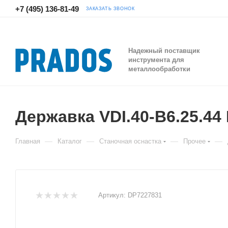
+7 (495) 136-81-49
ЗАКАЗАТЬ ЗВОНОК
Надежный поставщик
инструмента для
металлообработки
Державка VDI.40-B6.25.44
—
—
—
—
Главная
Каталог
Станочная оснастка
Прочее
Артикул:
DP7227831