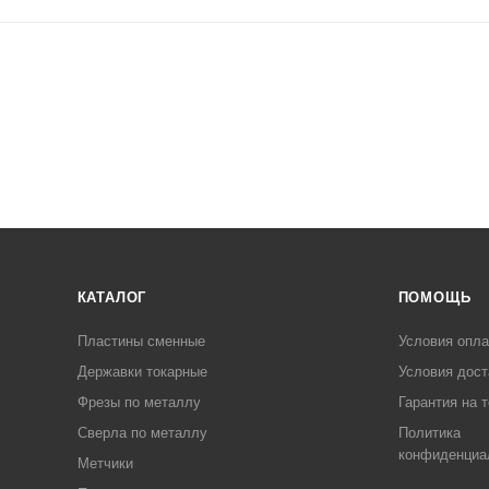
КАТАЛОГ
ПОМОЩЬ
Пластины сменные
Условия опл
Державки токарные
Условия дост
Фрезы по металлу
Гарантия на 
Сверла по металлу
Политика
конфиденциа
Метчики