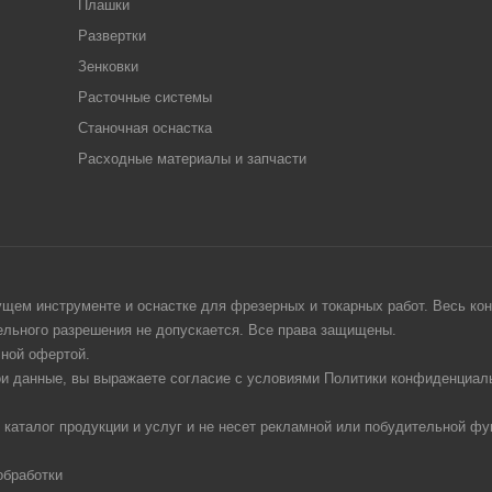
Плашки
Развертки
Зенковки
Расточные системы
Станочная оснастка
Расходные материалы и запчасти
щем инструменте и оснастке для фрезерных и токарных работ. Весь конт
тельного разрешения не допускается. Все права защищены.
чной офертой.
ои данные, вы выражаете согласие с условиями Политики конфиденциаль
 каталог продукции и услуг и не несет рекламной или побудительной фу
обработки