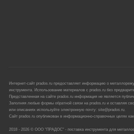
Интернет-сайт prados.ru предоставляет информацию о металлорежу
инструмента. Использование материалов с prados.ru без предвари
Представленная на сайте prados.ru информация не является публи
Заполняя любые формы обратной связи на prados.ru и оставляя св
или описаниях используйте электронную почту: site@prados.ru.
Сайт prados.ru опубликован в информационно-справочных целях как
2018 - 2026 © ООО "ПРАДОС" - поставка инструмента для металло