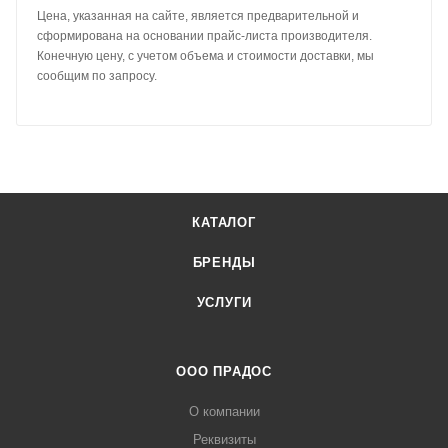
Цена, указанная на сайте, является предварительной и
сформирована на основании прайс-листа производителя.
Конечную цену, с учетом объема и стоимости доставки, мы
сообщим по запросу.
КАТАЛОГ
БРЕНДЫ
УСЛУГИ
ООО ПРАДОС
О компании
Реквизиты