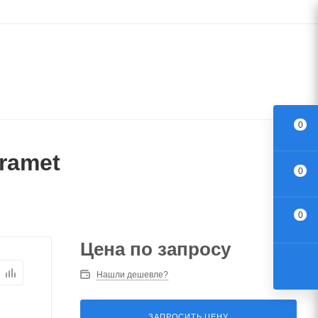
0
ramet
0
0
Цена по запросу
Нашли дешевле?
ЗАПРОСИТЬ ЦЕНУ