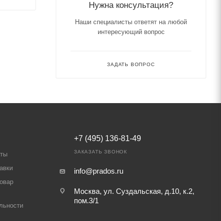
Нужна консультация?
Наши специалисты ответят на любой
интересующий вопрос
ЗАДАТЬ ВОПРОС
+7 (495) 136-81-49
ЗАКАЗАТЬ ЗВОНОК
аты
авки
info@prados.ru
товар
Москва, ул. Суздальская, д.10, к.2,
пом.3/1
льности