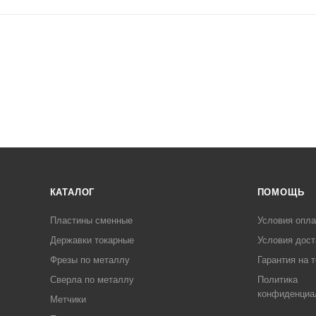
КАТАЛОГ
ПОМОЩЬ
Пластины сменные
Условия опл
Державки токарные
Условия дост
Фрезы по металлу
Гарантия на 
Сверла по металлу
Политика
конфиденциа
Метчики