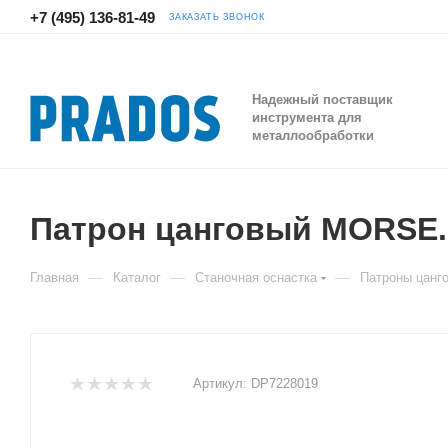
+7 (495) 136-81-49
ЗАКАЗАТЬ ЗВОНОК
Надежный поставщик
инструмента для
металлообработки
Патрон цанговый MORSE.
—
—
—
Главная
Каталог
Станочная оснастка
Патроны цанг
Артикул:
DP7228019