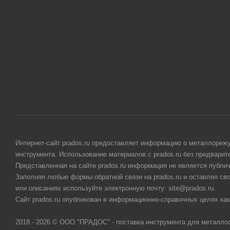
Интернет-сайт prados.ru предоставляет информацию о металлорежу
инструмента. Использование материалов с prados.ru без предвари
Представленная на сайте prados.ru информация не является публи
Заполняя любые формы обратной связи на prados.ru и оставляя св
или описаниях используйте электронную почту: site@prados.ru.
Сайт prados.ru опубликован в информационно-справочных целях как
2018 - 2026 © ООО "ПРАДОС" - поставка инструмента для металло