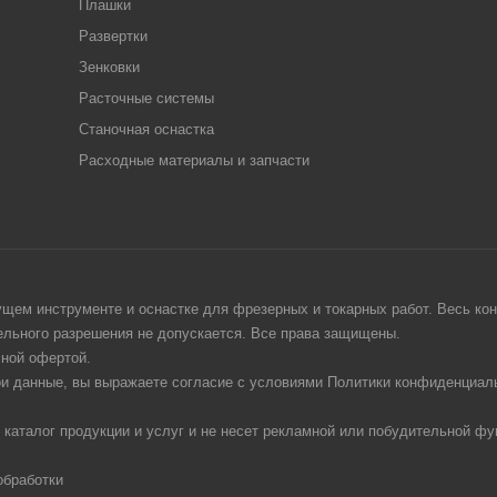
Плашки
Развертки
Зенковки
Расточные системы
Станочная оснастка
Расходные материалы и запчасти
щем инструменте и оснастке для фрезерных и токарных работ. Весь конт
тельного разрешения не допускается. Все права защищены.
чной офертой.
ои данные, вы выражаете согласие с условиями Политики конфиденциаль
 каталог продукции и услуг и не несет рекламной или побудительной фу
обработки