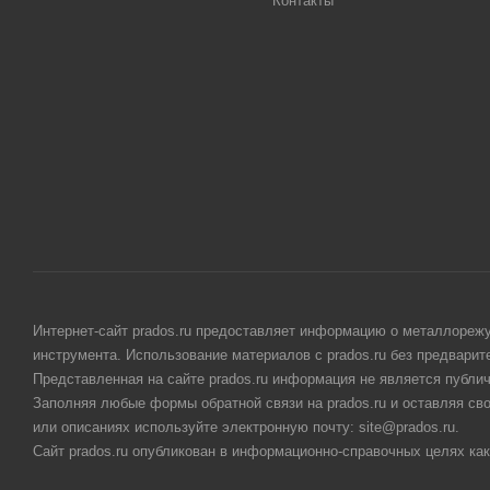
Контакты
Интернет-сайт prados.ru предоставляет информацию о металлорежу
инструмента. Использование материалов с prados.ru без предвари
Представленная на сайте prados.ru информация не является публи
Заполняя любые формы обратной связи на prados.ru и оставляя св
или описаниях используйте электронную почту: site@prados.ru.
Сайт prados.ru опубликован в информационно-справочных целях как