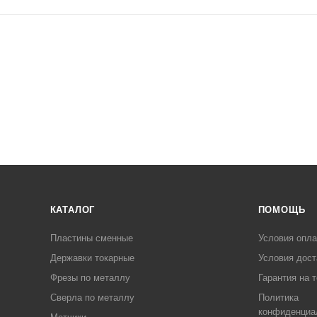
КАТАЛОГ
ПОМОЩЬ
Пластины сменные
Условия опл
Державки токарные
Условия дост
Фрезы по металлу
Гарантия на 
Сверла по металлу
Политика
конфиденциа