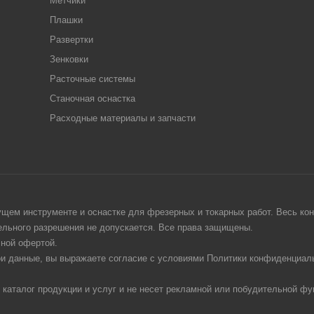
Метчики
Плашки
Развертки
Зенковки
Расточные системы
Станочная оснастка
Расходные материалы и запчасти
щем инструменте и оснастке для фрезерных и токарных работ. Весь конт
тельного разрешения не допускается. Все права защищены.
чной офертой.
ои данные, вы выражаете согласие с условиями Политики конфиденциаль
 каталог продукции и услуг и не несет рекламной или побудительной фу