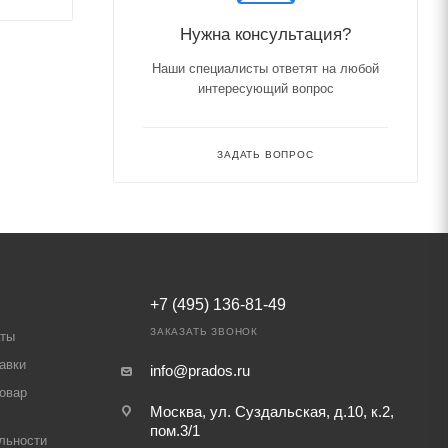
Нужна консультация?
Наши специалисты ответят на любой
интересующий вопрос
ЗАДАТЬ ВОПРОС
+7 (495) 136-81-49
ЗАКАЗАТЬ ЗВОНОК
аты
авки
info@prados.ru
товар
Москва, ул. Суздальская, д.10, к.2,
пом.3/1
льности