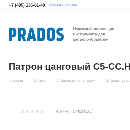
+7 (495) 136-81-49
ЗАКАЗАТЬ ЗВОНОК
Надежный поставщик
инструмента для
металлообработки
Патрон цанговый C5-CC.H
—
—
—
Главная
Каталог
Станочная оснастка
Патроны цанг
Артикул:
DP8258263