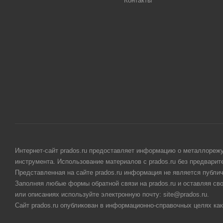
Контакты
Интернет-сайт prados.ru предоставляет информацию о металлорежу
инструмента. Использование материалов с prados.ru без предвари
Представленная на сайте prados.ru информация не является публи
Заполняя любые формы обратной связи на prados.ru и оставляя св
или описаниях используйте электронную почту: site@prados.ru.
Сайт prados.ru опубликован в информационно-справочных целях как