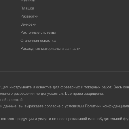
Метчики
Плашки
Развертки
Зенковки
Расточные системы
Станочная оснастка
Расходные материалы и запчасти
щем инструменте и оснастке для фрезерных и токарных работ. Весь конт
тельного разрешения не допускается. Все права защищены.
чной офертой.
ои данные, вы выражаете согласие с условиями Политики конфиденциаль
 каталог продукции и услуг и не несет рекламной или побудительной фу