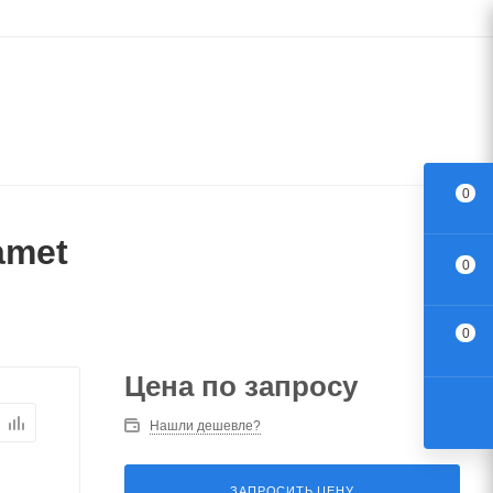
0
amet
0
0
Цена по запросу
Нашли дешевле?
ЗАПРОСИТЬ ЦЕНУ