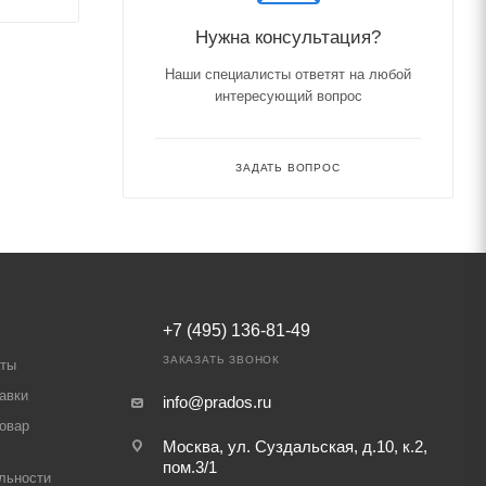
Нужна консультация?
Наши специалисты ответят на любой
интересующий вопрос
ЗАДАТЬ ВОПРОС
+7 (495) 136-81-49
ЗАКАЗАТЬ ЗВОНОК
аты
авки
info@prados.ru
товар
Москва, ул. Суздальская, д.10, к.2,
пом.3/1
льности