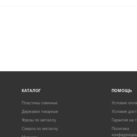
КАТАЛОГ
ПОМОЩЬ
Пластины сменные
Условия опл
Державки токарные
Условия дост
Фрезы по металлу
Гарантия на 
Сверла по металлу
Политика
конфиденциа