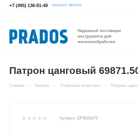
+7 (495) 136-81-49
ЗАКАЗАТЬ ЗВОНОК
Надежный поставщик
инструмента для
металлообработки
Патрон цанговый 69871.5
—
—
—
Главная
Каталог
Станочная оснастка
Патроны цанг
Артикул:
DP8500475