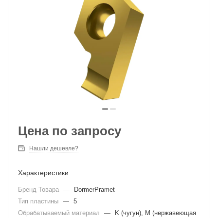
Цена по запросу
Нашли дешевле?
Характеристики
Бренд Товара
—
DormerPramet
Тип пластины
—
5
Обрабатываемый материал
—
K (чугун), M (нержавеющая