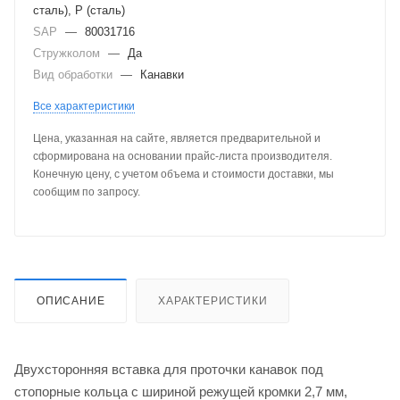
сталь), P (сталь)
SAP
—
80031716
Стружколом
—
Да
Вид обработки
—
Канавки
Все характеристики
Цена, указанная на сайте, является предварительной и
сформирована на основании прайс-листа производителя.
Конечную цену, с учетом объема и стоимости доставки, мы
сообщим по запросу.
ОПИСАНИЕ
ХАРАКТЕРИСТИКИ
Двухсторонняя вставка для проточки канавок под
стопорные кольца с шириной режущей кромки 2,7 мм,