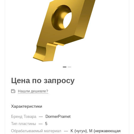
Цена по запросу
Нашли дешевле?
Характеристики
Бренд Товара
—
DormerPramet
Тип пластины
—
5
Обрабатываемый материал
—
K (чугун), M (нержавеющая