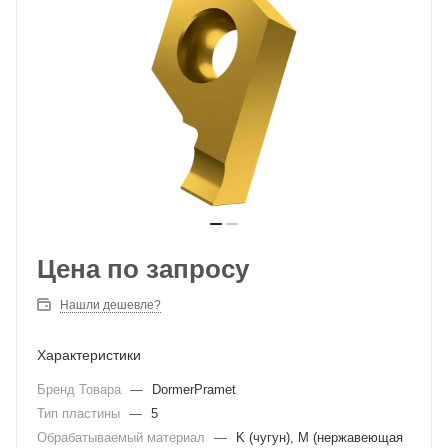
Цена по запросу
Нашли дешевле?
Характеристики
Бренд Товара
—
DormerPramet
Тип пластины
—
5
Обрабатываемый материал
—
K (чугун), M (нержавеющая