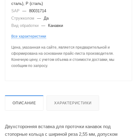
сталь), P (сталь)
SAP
—
80031714
Стружколом
—
Да
Вид обработки
—
Канавки
Все характеристики
Цена, указанная на сайте, является предварительной и
сформирована на основании прайс-листа производителя.
Конечную цену, с учетом объема и стоимости доставки, мы
сообщим по запросу.
ОПИСАНИЕ
ХАРАКТЕРИСТИКИ
Двухсторонняя вставка для проточки канавок под
стопорные кольца с шириной реза 2,55 мм, допуском