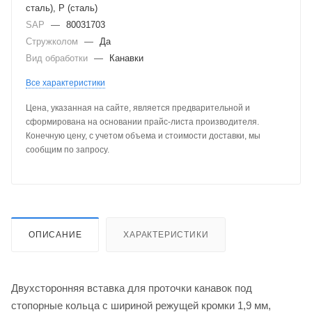
сталь), P (сталь)
SAP
—
80031703
Стружколом
—
Да
Вид обработки
—
Канавки
Все характеристики
Цена, указанная на сайте, является предварительной и
сформирована на основании прайс-листа производителя.
Конечную цену, с учетом объема и стоимости доставки, мы
сообщим по запросу.
ОПИСАНИЕ
ХАРАКТЕРИСТИКИ
Двухсторонняя вставка для проточки канавок под
стопорные кольца с шириной режущей кромки 1,9 мм,