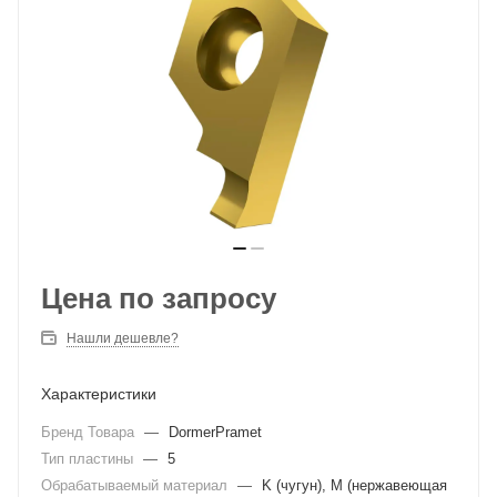
Цена по запросу
Нашли дешевле?
Характеристики
Бренд Товара
—
DormerPramet
Тип пластины
—
5
Обрабатываемый материал
—
K (чугун), M (нержавеющая