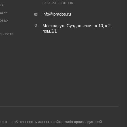
ЗАКАЗАТЬ ЗВОНОК
аты
авки
info@prados.ru
товар
Москва, ул. Суздальская, д.10, к.2,
пом.3/1
льности
ент – собственность данного сайта, либо производителей