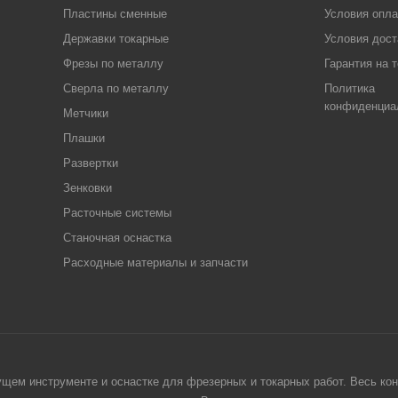
Пластины сменные
Условия опл
Державки токарные
Условия дост
Фрезы по металлу
Гарантия на 
Сверла по металлу
Политика
конфиденциа
Метчики
Плашки
Развертки
Зенковки
Расточные системы
Станочная оснастка
Расходные материалы и запчасти
щем инструменте и оснастке для фрезерных и токарных работ. Весь конт