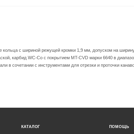
ые кольца с шириной режущей кромки 1,9 мм, допуском на шири
аской, карбид WC-Co с покрытием MT-CVD марки 6640 в диапаз
ли в сочетании с инструментами для отрезки и проточки канав
КАТАЛОГ
ПОМОЩЬ