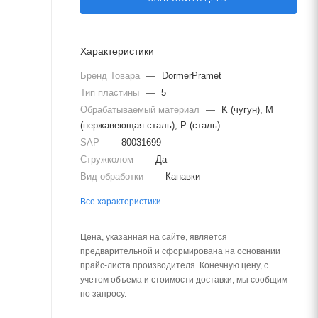
Характеристики
Бренд Товара
—
DormerPramet
Тип пластины
—
5
Обрабатываемый материал
—
K (чугун), M
(нержавеющая сталь), P (сталь)
SAP
—
80031699
Стружколом
—
Да
Вид обработки
—
Канавки
Все характеристики
Цена, указанная на сайте, является
предварительной и сформирована на основании
прайс-листа производителя. Конечную цену, с
учетом объема и стоимости доставки, мы сообщим
по запросу.