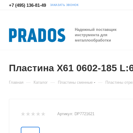
+7 (495) 136-81-49
ЗАКАЗАТЬ ЗВОНОК
Надежный поставщик
инструмента для
металлообработки
Пластина X61 0602-185 L:
—
—
—
Главная
Каталог
Пластины сменные
Пластины отре
Артикул:
DP7721621